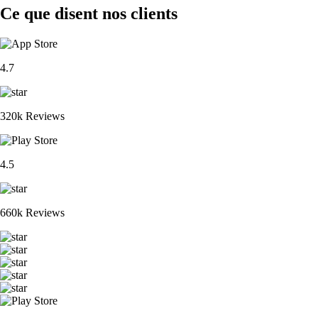
Ce que disent nos clients
4.7
320k Reviews
4.5
660k Reviews