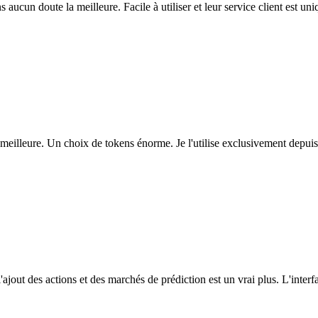
ns aucun doute la meilleure. Facile à utiliser et leur service client est u
eilleure. Un choix de tokens énorme. Je l'utilise exclusivement depuis
l'ajout des actions et des marchés de prédiction est un vrai plus. L'interfac