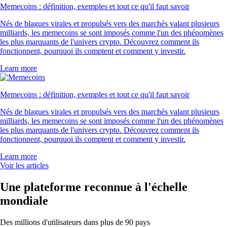
Memecoins : définition, exemples et tout ce qu'il faut savoir
Nés de blagues virales et propulsés vers des marchés valant plusieurs
milliards, les memecoins se sont imposés comme l'un des phénomènes
les plus marquants de l'univers crypto. Découvrez comment ils
fonctionnent, pourquoi ils comptent et comment y investir.
Learn more
Memecoins : définition, exemples et tout ce qu'il faut savoir
Nés de blagues virales et propulsés vers des marchés valant plusieurs
milliards, les memecoins se sont imposés comme l'un des phénomènes
les plus marquants de l'univers crypto. Découvrez comment ils
fonctionnent, pourquoi ils comptent et comment y investir.
Learn more
Voir les articles
Une plateforme reconnue à l'échelle
mondiale
Des millions d'utilisateurs dans plus de 90 pays