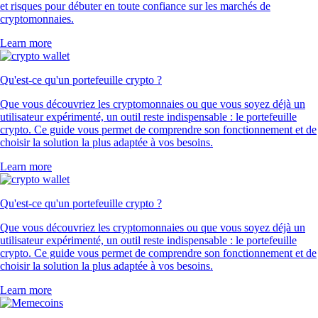
et risques pour débuter en toute confiance sur les marchés de
cryptomonnaies.
Learn more
Qu'est-ce qu'un portefeuille crypto ?
Que vous découvriez les cryptomonnaies ou que vous soyez déjà un
utilisateur expérimenté, un outil reste indispensable : le portefeuille
crypto. Ce guide vous permet de comprendre son fonctionnement et de
choisir la solution la plus adaptée à vos besoins.
Learn more
Qu'est-ce qu'un portefeuille crypto ?
Que vous découvriez les cryptomonnaies ou que vous soyez déjà un
utilisateur expérimenté, un outil reste indispensable : le portefeuille
crypto. Ce guide vous permet de comprendre son fonctionnement et de
choisir la solution la plus adaptée à vos besoins.
Learn more