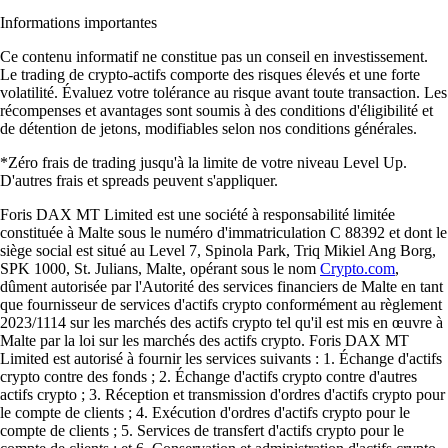
Informations importantes
Ce contenu informatif ne constitue pas un conseil en investissement.
Le trading de crypto-actifs comporte des risques élevés et une forte
volatilité. Évaluez votre tolérance au risque avant toute transaction. Les
récompenses et avantages sont soumis à des conditions d'éligibilité et
de détention de jetons, modifiables selon nos conditions générales.
*Zéro frais de trading jusqu'à la limite de votre niveau Level Up.
D'autres frais et spreads peuvent s'appliquer.
Foris DAX MT Limited est une société à responsabilité limitée
constituée à Malte sous le numéro d'immatriculation C 88392 et dont le
siège social est situé au Level 7, Spinola Park, Triq Mikiel Ang Borg,
SPK 1000, St. Julians, Malte, opérant sous le nom
Crypto.com
,
dûment autorisée par l'Autorité des services financiers de Malte en tant
que fournisseur de services d'actifs crypto conformément au règlement
2023/1114 sur les marchés des actifs crypto tel qu'il est mis en œuvre à
Malte par la loi sur les marchés des actifs crypto. Foris DAX MT
Limited est autorisé à fournir les services suivants : 1. Échange d'actifs
crypto contre des fonds ; 2. Échange d'actifs crypto contre d'autres
actifs crypto ; 3. Réception et transmission d'ordres d'actifs crypto pour
le compte de clients ; 4. Exécution d'ordres d'actifs crypto pour le
compte de clients ; 5. Services de transfert d'actifs crypto pour le