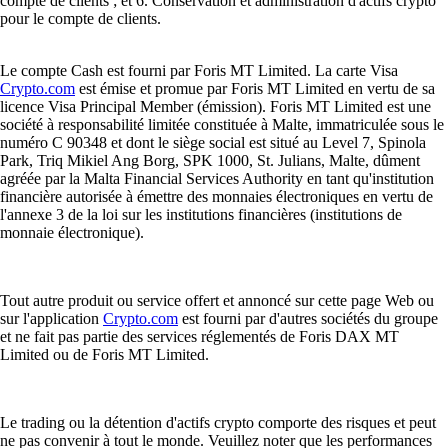
compte de clients ; et 6. Conservation et administration d'actifs crypto
pour le compte de clients.
Le compte Cash est fourni par Foris MT Limited. La carte Visa
Crypto.com
est émise et promue par Foris MT Limited en vertu de sa
licence Visa Principal Member (émission). Foris MT Limited est une
société à responsabilité limitée constituée à Malte, immatriculée sous le
numéro C 90348 et dont le siège social est situé au Level 7, Spinola
Park, Triq Mikiel Ang Borg, SPK 1000, St. Julians, Malte, dûment
agréée par la Malta Financial Services Authority en tant qu'institution
financière autorisée à émettre des monnaies électroniques en vertu de
l'annexe 3 de la loi sur les institutions financières (institutions de
monnaie électronique).
Tout autre produit ou service offert et annoncé sur cette page Web ou
sur l'application
Crypto.com
est fourni par d'autres sociétés du groupe
et ne fait pas partie des services réglementés de Foris DAX MT
Limited ou de Foris MT Limited.
Le trading ou la détention d'actifs crypto comporte des risques et peut
ne pas convenir à tout le monde. Veuillez noter que les performances