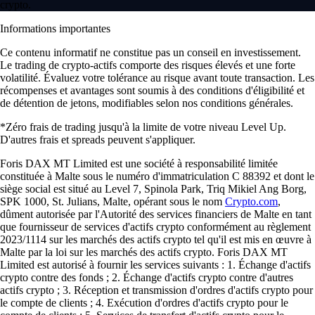
crypto.
Informations importantes
Ce contenu informatif ne constitue pas un conseil en investissement.
Le trading de crypto-actifs comporte des risques élevés et une forte
volatilité. Évaluez votre tolérance au risque avant toute transaction. Les
récompenses et avantages sont soumis à des conditions d'éligibilité et
de détention de jetons, modifiables selon nos conditions générales.
*Zéro frais de trading jusqu'à la limite de votre niveau Level Up.
D'autres frais et spreads peuvent s'appliquer.
Foris DAX MT Limited est une société à responsabilité limitée
constituée à Malte sous le numéro d'immatriculation C 88392 et dont le
siège social est situé au Level 7, Spinola Park, Triq Mikiel Ang Borg,
SPK 1000, St. Julians, Malte, opérant sous le nom
Crypto.com
,
dûment autorisée par l'Autorité des services financiers de Malte en tant
que fournisseur de services d'actifs crypto conformément au règlement
2023/1114 sur les marchés des actifs crypto tel qu'il est mis en œuvre à
Malte par la loi sur les marchés des actifs crypto. Foris DAX MT
Limited est autorisé à fournir les services suivants : 1. Échange d'actifs
crypto contre des fonds ; 2. Échange d'actifs crypto contre d'autres
actifs crypto ; 3. Réception et transmission d'ordres d'actifs crypto pour
le compte de clients ; 4. Exécution d'ordres d'actifs crypto pour le