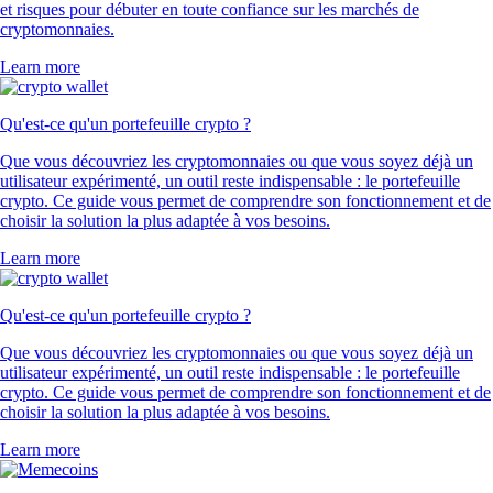
et risques pour débuter en toute confiance sur les marchés de
cryptomonnaies.
Learn more
Qu'est-ce qu'un portefeuille crypto ?
Que vous découvriez les cryptomonnaies ou que vous soyez déjà un
utilisateur expérimenté, un outil reste indispensable : le portefeuille
crypto. Ce guide vous permet de comprendre son fonctionnement et de
choisir la solution la plus adaptée à vos besoins.
Learn more
Qu'est-ce qu'un portefeuille crypto ?
Que vous découvriez les cryptomonnaies ou que vous soyez déjà un
utilisateur expérimenté, un outil reste indispensable : le portefeuille
crypto. Ce guide vous permet de comprendre son fonctionnement et de
choisir la solution la plus adaptée à vos besoins.
Learn more