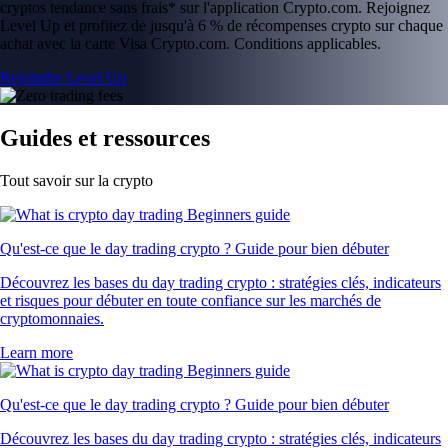
cryptos tendance sans frais* sur l'application Crypto.com. Rejoignez
Level Up et profitez de jusqu'à 6 % de récompenses crypto sur chaque
achat avec la carte Visa Crypto.com. Conditions applicables.
Rejoindre Level Up
Guides et ressources
Tout savoir sur la crypto
Qu'est-ce que le day trading crypto ? Guide pour bien débuter
Découvrez les bases du day trading crypto : stratégies clés, indicateurs
et risques pour débuter en toute confiance sur les marchés de
cryptomonnaies.
Learn more
Qu'est-ce que le day trading crypto ? Guide pour bien débuter
Découvrez les bases du day trading crypto : stratégies clés, indicateurs