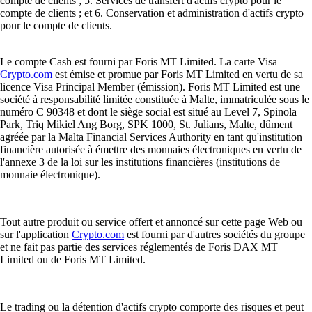
compte de clients ; 5. Services de transfert d'actifs crypto pour le
compte de clients ; et 6. Conservation et administration d'actifs crypto
pour le compte de clients.
Le compte Cash est fourni par Foris MT Limited. La carte Visa
Crypto.com
est émise et promue par Foris MT Limited en vertu de sa
licence Visa Principal Member (émission). Foris MT Limited est une
société à responsabilité limitée constituée à Malte, immatriculée sous le
numéro C 90348 et dont le siège social est situé au Level 7, Spinola
Park, Triq Mikiel Ang Borg, SPK 1000, St. Julians, Malte, dûment
agréée par la Malta Financial Services Authority en tant qu'institution
financière autorisée à émettre des monnaies électroniques en vertu de
l'annexe 3 de la loi sur les institutions financières (institutions de
monnaie électronique).
Tout autre produit ou service offert et annoncé sur cette page Web ou
sur l'application
Crypto.com
est fourni par d'autres sociétés du groupe
et ne fait pas partie des services réglementés de Foris DAX MT
Limited ou de Foris MT Limited.
Le trading ou la détention d'actifs crypto comporte des risques et peut