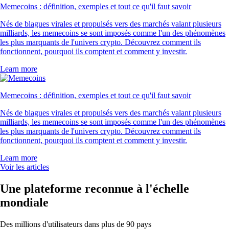
Memecoins : définition, exemples et tout ce qu'il faut savoir
Nés de blagues virales et propulsés vers des marchés valant plusieurs
milliards, les memecoins se sont imposés comme l'un des phénomènes
les plus marquants de l'univers crypto. Découvrez comment ils
fonctionnent, pourquoi ils comptent et comment y investir.
Learn more
Memecoins : définition, exemples et tout ce qu'il faut savoir
Nés de blagues virales et propulsés vers des marchés valant plusieurs
milliards, les memecoins se sont imposés comme l'un des phénomènes
les plus marquants de l'univers crypto. Découvrez comment ils
fonctionnent, pourquoi ils comptent et comment y investir.
Learn more
Voir les articles
Une plateforme reconnue à l'échelle
mondiale
Des millions d'utilisateurs dans plus de 90 pays