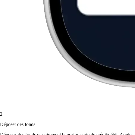
2
Déposer des fonds
Déposez des fonds par virement bancaire, carte de crédit/débit, Apple