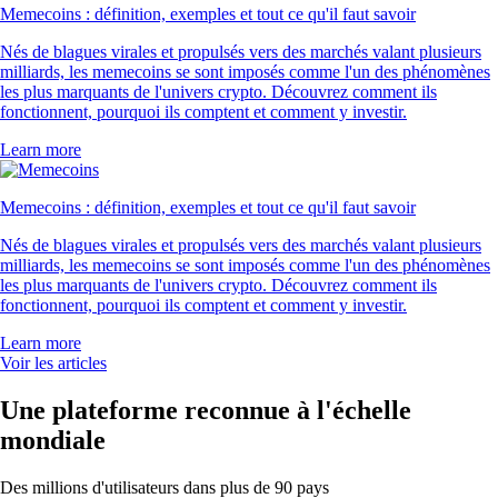
Memecoins : définition, exemples et tout ce qu'il faut savoir
Nés de blagues virales et propulsés vers des marchés valant plusieurs
milliards, les memecoins se sont imposés comme l'un des phénomènes
les plus marquants de l'univers crypto. Découvrez comment ils
fonctionnent, pourquoi ils comptent et comment y investir.
Learn more
Memecoins : définition, exemples et tout ce qu'il faut savoir
Nés de blagues virales et propulsés vers des marchés valant plusieurs
milliards, les memecoins se sont imposés comme l'un des phénomènes
les plus marquants de l'univers crypto. Découvrez comment ils
fonctionnent, pourquoi ils comptent et comment y investir.
Learn more
Voir les articles
Une plateforme reconnue à l'échelle
mondiale
Des millions d'utilisateurs dans plus de 90 pays