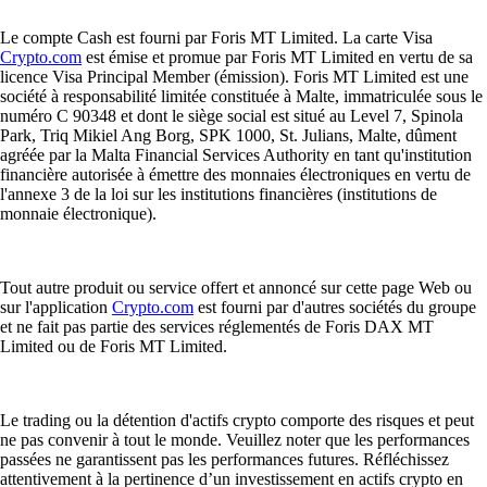
Le compte Cash est fourni par Foris MT Limited. La carte Visa
Crypto.com
est émise et promue par Foris MT Limited en vertu de sa
licence Visa Principal Member (émission). Foris MT Limited est une
société à responsabilité limitée constituée à Malte, immatriculée sous le
numéro C 90348 et dont le siège social est situé au Level 7, Spinola
Park, Triq Mikiel Ang Borg, SPK 1000, St. Julians, Malte, dûment
agréée par la Malta Financial Services Authority en tant qu'institution
financière autorisée à émettre des monnaies électroniques en vertu de
l'annexe 3 de la loi sur les institutions financières (institutions de
monnaie électronique).
Tout autre produit ou service offert et annoncé sur cette page Web ou
sur l'application
Crypto.com
est fourni par d'autres sociétés du groupe
et ne fait pas partie des services réglementés de Foris DAX MT
Limited ou de Foris MT Limited.
Le trading ou la détention d'actifs crypto comporte des risques et peut
ne pas convenir à tout le monde. Veuillez noter que les performances
passées ne garantissent pas les performances futures. Réfléchissez
attentivement à la pertinence d’un investissement en actifs crypto en