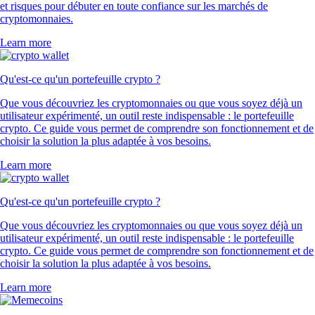
et risques pour débuter en toute confiance sur les marchés de
cryptomonnaies.
Learn more
Qu'est-ce qu'un portefeuille crypto ?
Que vous découvriez les cryptomonnaies ou que vous soyez déjà un
utilisateur expérimenté, un outil reste indispensable : le portefeuille
crypto. Ce guide vous permet de comprendre son fonctionnement et de
choisir la solution la plus adaptée à vos besoins.
Learn more
Qu'est-ce qu'un portefeuille crypto ?
Que vous découvriez les cryptomonnaies ou que vous soyez déjà un
utilisateur expérimenté, un outil reste indispensable : le portefeuille
crypto. Ce guide vous permet de comprendre son fonctionnement et de
choisir la solution la plus adaptée à vos besoins.
Learn more