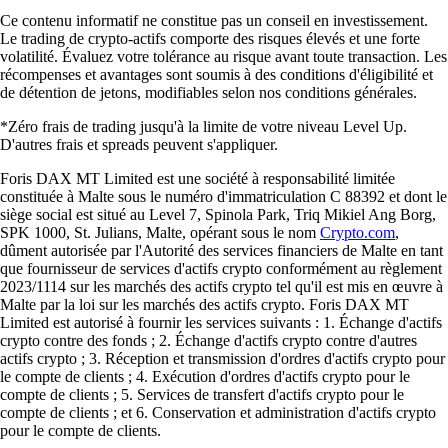
Ce contenu informatif ne constitue pas un conseil en investissement.
Le trading de crypto-actifs comporte des risques élevés et une forte
volatilité. Évaluez votre tolérance au risque avant toute transaction. Les
récompenses et avantages sont soumis à des conditions d'éligibilité et
de détention de jetons, modifiables selon nos conditions générales.
*Zéro frais de trading jusqu'à la limite de votre niveau Level Up.
D'autres frais et spreads peuvent s'appliquer.
Foris DAX MT Limited est une société à responsabilité limitée
constituée à Malte sous le numéro d'immatriculation C 88392 et dont le
siège social est situé au Level 7, Spinola Park, Triq Mikiel Ang Borg,
SPK 1000, St. Julians, Malte, opérant sous le nom
Crypto.com
,
dûment autorisée par l'Autorité des services financiers de Malte en tant
que fournisseur de services d'actifs crypto conformément au règlement
2023/1114 sur les marchés des actifs crypto tel qu'il est mis en œuvre à
Malte par la loi sur les marchés des actifs crypto. Foris DAX MT
Limited est autorisé à fournir les services suivants : 1. Échange d'actifs
crypto contre des fonds ; 2. Échange d'actifs crypto contre d'autres
actifs crypto ; 3. Réception et transmission d'ordres d'actifs crypto pour
le compte de clients ; 4. Exécution d'ordres d'actifs crypto pour le
compte de clients ; 5. Services de transfert d'actifs crypto pour le
compte de clients ; et 6. Conservation et administration d'actifs crypto
pour le compte de clients.