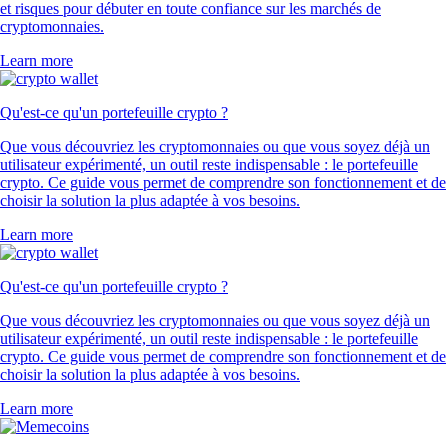
et risques pour débuter en toute confiance sur les marchés de
cryptomonnaies.
Learn more
Qu'est-ce qu'un portefeuille crypto ?
Que vous découvriez les cryptomonnaies ou que vous soyez déjà un
utilisateur expérimenté, un outil reste indispensable : le portefeuille
crypto. Ce guide vous permet de comprendre son fonctionnement et de
choisir la solution la plus adaptée à vos besoins.
Learn more
Qu'est-ce qu'un portefeuille crypto ?
Que vous découvriez les cryptomonnaies ou que vous soyez déjà un
utilisateur expérimenté, un outil reste indispensable : le portefeuille
crypto. Ce guide vous permet de comprendre son fonctionnement et de
choisir la solution la plus adaptée à vos besoins.
Learn more