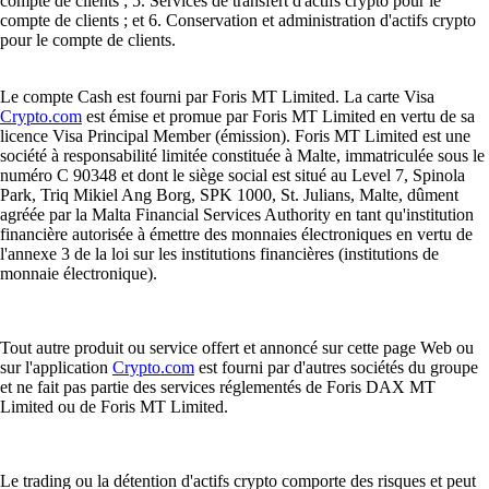
compte de clients ; 5. Services de transfert d'actifs crypto pour le
compte de clients ; et 6. Conservation et administration d'actifs crypto
pour le compte de clients.
Le compte Cash est fourni par Foris MT Limited. La carte Visa
Crypto.com
est émise et promue par Foris MT Limited en vertu de sa
licence Visa Principal Member (émission). Foris MT Limited est une
société à responsabilité limitée constituée à Malte, immatriculée sous le
numéro C 90348 et dont le siège social est situé au Level 7, Spinola
Park, Triq Mikiel Ang Borg, SPK 1000, St. Julians, Malte, dûment
agréée par la Malta Financial Services Authority en tant qu'institution
financière autorisée à émettre des monnaies électroniques en vertu de
l'annexe 3 de la loi sur les institutions financières (institutions de
monnaie électronique).
Tout autre produit ou service offert et annoncé sur cette page Web ou
sur l'application
Crypto.com
est fourni par d'autres sociétés du groupe
et ne fait pas partie des services réglementés de Foris DAX MT
Limited ou de Foris MT Limited.
Le trading ou la détention d'actifs crypto comporte des risques et peut