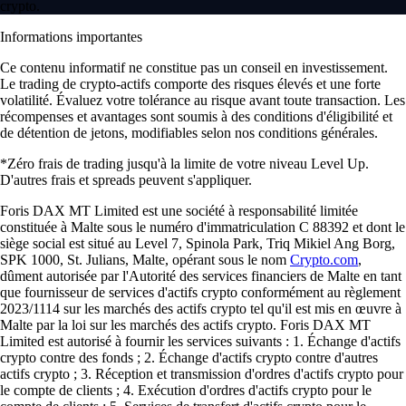
crypto.
Informations importantes
Ce contenu informatif ne constitue pas un conseil en investissement.
Le trading de crypto-actifs comporte des risques élevés et une forte
volatilité. Évaluez votre tolérance au risque avant toute transaction. Les
récompenses et avantages sont soumis à des conditions d'éligibilité et
de détention de jetons, modifiables selon nos conditions générales.
*Zéro frais de trading jusqu'à la limite de votre niveau Level Up.
D'autres frais et spreads peuvent s'appliquer.
Foris DAX MT Limited est une société à responsabilité limitée
constituée à Malte sous le numéro d'immatriculation C 88392 et dont le
siège social est situé au Level 7, Spinola Park, Triq Mikiel Ang Borg,
SPK 1000, St. Julians, Malte, opérant sous le nom
Crypto.com
,
dûment autorisée par l'Autorité des services financiers de Malte en tant
que fournisseur de services d'actifs crypto conformément au règlement
2023/1114 sur les marchés des actifs crypto tel qu'il est mis en œuvre à
Malte par la loi sur les marchés des actifs crypto. Foris DAX MT
Limited est autorisé à fournir les services suivants : 1. Échange d'actifs
crypto contre des fonds ; 2. Échange d'actifs crypto contre d'autres
actifs crypto ; 3. Réception et transmission d'ordres d'actifs crypto pour
le compte de clients ; 4. Exécution d'ordres d'actifs crypto pour le