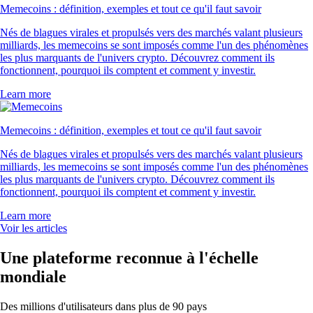
Memecoins : définition, exemples et tout ce qu'il faut savoir
Nés de blagues virales et propulsés vers des marchés valant plusieurs
milliards, les memecoins se sont imposés comme l'un des phénomènes
les plus marquants de l'univers crypto. Découvrez comment ils
fonctionnent, pourquoi ils comptent et comment y investir.
Learn more
Memecoins : définition, exemples et tout ce qu'il faut savoir
Nés de blagues virales et propulsés vers des marchés valant plusieurs
milliards, les memecoins se sont imposés comme l'un des phénomènes
les plus marquants de l'univers crypto. Découvrez comment ils
fonctionnent, pourquoi ils comptent et comment y investir.
Learn more
Voir les articles
Une plateforme reconnue à l'échelle
mondiale
Des millions d'utilisateurs dans plus de 90 pays