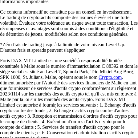
Informations importantes
Ce contenu informatif ne constitue pas un conseil en investissement.
Le trading de crypto-actifs comporte des risques élevés et une forte
volatilité. Évaluez votre tolérance au risque avant toute transaction. Les
récompenses et avantages sont soumis à des conditions d'éligibilité et
de détention de jetons, modifiables selon nos conditions générales.
*Zéro frais de trading jusqu'à la limite de votre niveau Level Up.
D'autres frais et spreads peuvent s'appliquer.
Foris DAX MT Limited est une société à responsabilité limitée
constituée à Malte sous le numéro d'immatriculation C 88392 et dont le
siège social est situé au Level 7, Spinola Park, Triq Mikiel Ang Borg,
SPK 1000, St. Julians, Malte, opérant sous le nom
Crypto.com
,
dûment autorisée par l'Autorité des services financiers de Malte en tant
que fournisseur de services d'actifs crypto conformément au règlement
2023/1114 sur les marchés des actifs crypto tel qu'il est mis en œuvre à
Malte par la loi sur les marchés des actifs crypto. Foris DAX MT
Limited est autorisé à fournir les services suivants : 1. Échange d'actifs
crypto contre des fonds ; 2. Échange d'actifs crypto contre d'autres
actifs crypto ; 3. Réception et transmission d'ordres d'actifs crypto pour
le compte de clients ; 4. Exécution d'ordres d'actifs crypto pour le
compte de clients ; 5. Services de transfert d'actifs crypto pour le
compte de clients ; et 6. Conservation et administration d'actifs crypto