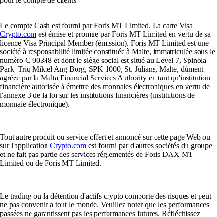
pour le compte de clients.
Le compte Cash est fourni par Foris MT Limited. La carte Visa
Crypto.com
est émise et promue par Foris MT Limited en vertu de sa
licence Visa Principal Member (émission). Foris MT Limited est une
société à responsabilité limitée constituée à Malte, immatriculée sous le
numéro C 90348 et dont le siège social est situé au Level 7, Spinola
Park, Triq Mikiel Ang Borg, SPK 1000, St. Julians, Malte, dûment
agréée par la Malta Financial Services Authority en tant qu'institution
financière autorisée à émettre des monnaies électroniques en vertu de
l'annexe 3 de la loi sur les institutions financières (institutions de
monnaie électronique).
Tout autre produit ou service offert et annoncé sur cette page Web ou
sur l'application
Crypto.com
est fourni par d'autres sociétés du groupe
et ne fait pas partie des services réglementés de Foris DAX MT
Limited ou de Foris MT Limited.
Le trading ou la détention d'actifs crypto comporte des risques et peut
ne pas convenir à tout le monde. Veuillez noter que les performances
passées ne garantissent pas les performances futures. Réfléchissez