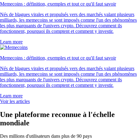
Memecoins : définition, exemples et tout ce qu'il faut savoir
Nés de blagues virales et propulsés vers des marchés valant plusieurs
milliards, les memecoins se sont imposés comme l'un des phénomènes
les plus marquants de l'univers crypto. Découvrez comment ils
fonctionnent, pourquoi ils comptent et comment y investir.
Learn more
Memecoins : définition, exemples et tout ce qu'il faut savoir
Nés de blagues virales et propulsés vers des marchés valant plusieurs
milliards, les memecoins se sont imposés comme l'un des phénomènes
les plus marquants de l'univers crypto. Découvrez comment ils
fonctionnent, pourquoi ils comptent et comment y investir.
Learn more
Voir les articles
Une plateforme reconnue à l'échelle
mondiale
Des millions d'utilisateurs dans plus de 90 pays