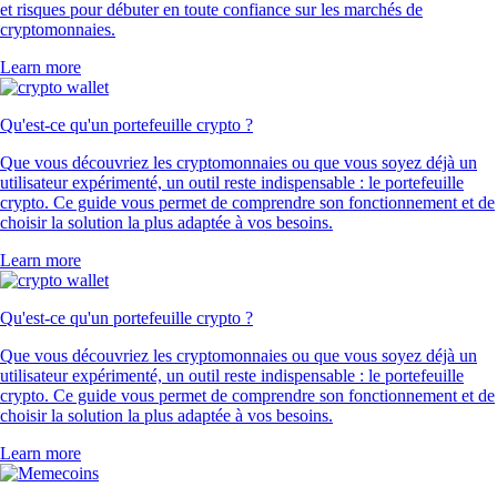
et risques pour débuter en toute confiance sur les marchés de
cryptomonnaies.
Learn more
Qu'est-ce qu'un portefeuille crypto ?
Que vous découvriez les cryptomonnaies ou que vous soyez déjà un
utilisateur expérimenté, un outil reste indispensable : le portefeuille
crypto. Ce guide vous permet de comprendre son fonctionnement et de
choisir la solution la plus adaptée à vos besoins.
Learn more
Qu'est-ce qu'un portefeuille crypto ?
Que vous découvriez les cryptomonnaies ou que vous soyez déjà un
utilisateur expérimenté, un outil reste indispensable : le portefeuille
crypto. Ce guide vous permet de comprendre son fonctionnement et de
choisir la solution la plus adaptée à vos besoins.
Learn more