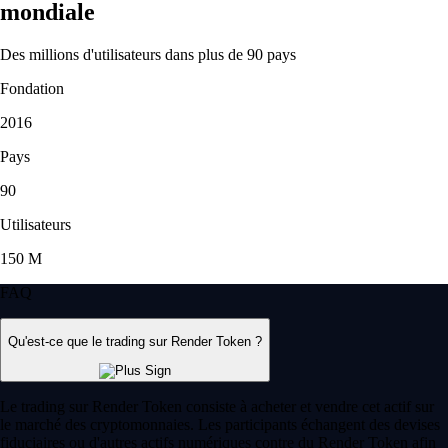
mondiale
Des millions d'utilisateurs dans plus de 90 pays
Fondation
2016
Pays
90
Utilisateurs
150 M
FAQ
Qu'est-ce que le trading sur Render Token ?
Le trading sur Render Token consiste à acheter et vendre cet actif sur
le marché des cryptomonnaies. Les participants échangent des devises
fiduciaires ou d'autres actifs numériques contre du Render Token afin