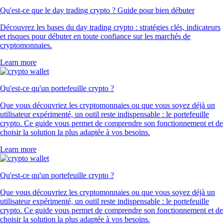
Qu'est-ce que le day trading crypto ? Guide pour bien débuter
Découvrez les bases du day trading crypto : stratégies clés, indicateurs
et risques pour débuter en toute confiance sur les marchés de
cryptomonnaies.
Learn more
Qu'est-ce qu'un portefeuille crypto ?
Que vous découvriez les cryptomonnaies ou que vous soyez déjà un
utilisateur expérimenté, un outil reste indispensable : le portefeuille
crypto. Ce guide vous permet de comprendre son fonctionnement et de
choisir la solution la plus adaptée à vos besoins.
Learn more
Qu'est-ce qu'un portefeuille crypto ?
Que vous découvriez les cryptomonnaies ou que vous soyez déjà un
utilisateur expérimenté, un outil reste indispensable : le portefeuille
crypto. Ce guide vous permet de comprendre son fonctionnement et de
choisir la solution la plus adaptée à vos besoins.