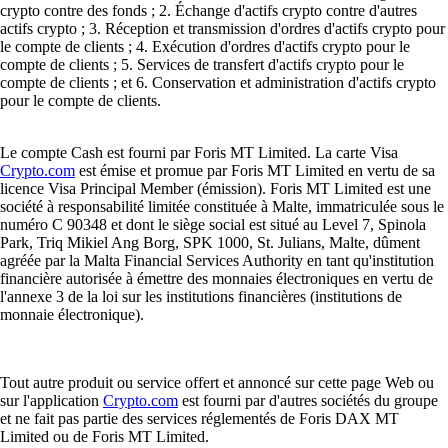
crypto contre des fonds ; 2. Échange d'actifs crypto contre d'autres
actifs crypto ; 3. Réception et transmission d'ordres d'actifs crypto pour
le compte de clients ; 4. Exécution d'ordres d'actifs crypto pour le
compte de clients ; 5. Services de transfert d'actifs crypto pour le
compte de clients ; et 6. Conservation et administration d'actifs crypto
pour le compte de clients.
Le compte Cash est fourni par Foris MT Limited. La carte Visa
Crypto.com
est émise et promue par Foris MT Limited en vertu de sa
licence Visa Principal Member (émission). Foris MT Limited est une
société à responsabilité limitée constituée à Malte, immatriculée sous le
numéro C 90348 et dont le siège social est situé au Level 7, Spinola
Park, Triq Mikiel Ang Borg, SPK 1000, St. Julians, Malte, dûment
agréée par la Malta Financial Services Authority en tant qu'institution
financière autorisée à émettre des monnaies électroniques en vertu de
l'annexe 3 de la loi sur les institutions financières (institutions de
monnaie électronique).
Tout autre produit ou service offert et annoncé sur cette page Web ou
sur l'application
Crypto.com
est fourni par d'autres sociétés du groupe
et ne fait pas partie des services réglementés de Foris DAX MT
Limited ou de Foris MT Limited.