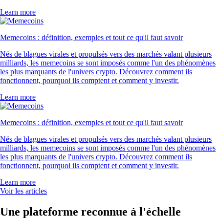
Learn more
Memecoins : définition, exemples et tout ce qu'il faut savoir
Nés de blagues virales et propulsés vers des marchés valant plusieurs
milliards, les memecoins se sont imposés comme l'un des phénomènes
les plus marquants de l'univers crypto. Découvrez comment ils
fonctionnent, pourquoi ils comptent et comment y investir.
Learn more
Memecoins : définition, exemples et tout ce qu'il faut savoir
Nés de blagues virales et propulsés vers des marchés valant plusieurs
milliards, les memecoins se sont imposés comme l'un des phénomènes
les plus marquants de l'univers crypto. Découvrez comment ils
fonctionnent, pourquoi ils comptent et comment y investir.
Learn more
Voir les articles
Une plateforme reconnue à l'échelle