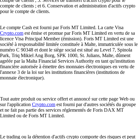
compte de clients ; 5. Services de transfert d'actifs crypto pour le
compte de clients ; et 6. Conservation et administration d'actifs crypto
pour le compte de clients.
Le compte Cash est fourni par Foris MT Limited. La carte Visa
Crypto.com
est émise et promue par Foris MT Limited en vertu de sa
licence Visa Principal Member (émission). Foris MT Limited est une
société à responsabilité limitée constituée à Malte, immatriculée sous le
numéro C 90348 et dont le siège social est situé au Level 7, Spinola
Park, Triq Mikiel Ang Borg, SPK 1000, St. Julians, Malte, dûment
agréée par la Malta Financial Services Authority en tant qu'institution
financière autorisée à émettre des monnaies électroniques en vertu de
l'annexe 3 de la loi sur les institutions financières (institutions de
monnaie électronique).
Tout autre produit ou service offert et annoncé sur cette page Web ou
sur l'application
Crypto.com
est fourni par d'autres sociétés du groupe
et ne fait pas partie des services réglementés de Foris DAX MT
Limited ou de Foris MT Limited.
Le trading ou la détention d'actifs crypto comporte des risques et peut