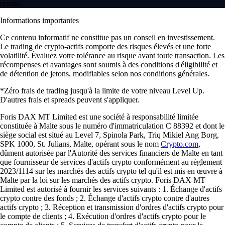
crypto.
Informations importantes
Ce contenu informatif ne constitue pas un conseil en investissement.
Le trading de crypto-actifs comporte des risques élevés et une forte
volatilité. Évaluez votre tolérance au risque avant toute transaction. Les
récompenses et avantages sont soumis à des conditions d'éligibilité et
de détention de jetons, modifiables selon nos conditions générales.
*Zéro frais de trading jusqu'à la limite de votre niveau Level Up.
D'autres frais et spreads peuvent s'appliquer.
Foris DAX MT Limited est une société à responsabilité limitée
constituée à Malte sous le numéro d'immatriculation C 88392 et dont le
siège social est situé au Level 7, Spinola Park, Triq Mikiel Ang Borg,
SPK 1000, St. Julians, Malte, opérant sous le nom
Crypto.com
,
dûment autorisée par l'Autorité des services financiers de Malte en tant
que fournisseur de services d'actifs crypto conformément au règlement
2023/1114 sur les marchés des actifs crypto tel qu'il est mis en œuvre à
Malte par la loi sur les marchés des actifs crypto. Foris DAX MT
Limited est autorisé à fournir les services suivants : 1. Échange d'actifs
crypto contre des fonds ; 2. Échange d'actifs crypto contre d'autres
actifs crypto ; 3. Réception et transmission d'ordres d'actifs crypto pour
le compte de clients ; 4. Exécution d'ordres d'actifs crypto pour le