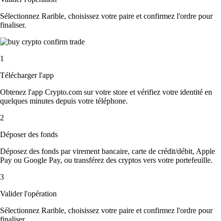
Sélectionnez Rarible, choisissez votre paire et confirmez l'ordre pour
finaliser.
1
Télécharger l'app
Obtenez l'app Crypto.com sur votre store et vérifiez votre identité en
quelques minutes depuis votre téléphone.
2
Déposer des fonds
Déposez des fonds par virement bancaire, carte de crédit/débit, Apple
Pay ou Google Pay, ou transférez des cryptos vers votre portefeuille.
3
Valider l'opération
Sélectionnez Rarible, choisissez votre paire et confirmez l'ordre pour
finaliser.