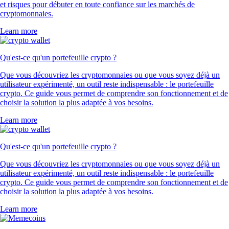
et risques pour débuter en toute confiance sur les marchés de
cryptomonnaies.
Learn more
Qu'est-ce qu'un portefeuille crypto ?
Que vous découvriez les cryptomonnaies ou que vous soyez déjà un
utilisateur expérimenté, un outil reste indispensable : le portefeuille
crypto. Ce guide vous permet de comprendre son fonctionnement et de
choisir la solution la plus adaptée à vos besoins.
Learn more
Qu'est-ce qu'un portefeuille crypto ?
Que vous découvriez les cryptomonnaies ou que vous soyez déjà un
utilisateur expérimenté, un outil reste indispensable : le portefeuille
crypto. Ce guide vous permet de comprendre son fonctionnement et de
choisir la solution la plus adaptée à vos besoins.
Learn more