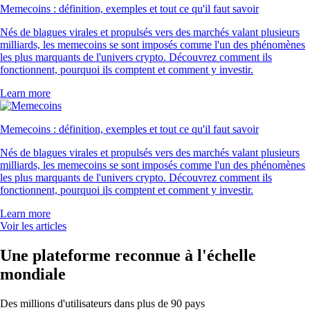
Memecoins : définition, exemples et tout ce qu'il faut savoir
Nés de blagues virales et propulsés vers des marchés valant plusieurs
milliards, les memecoins se sont imposés comme l'un des phénomènes
les plus marquants de l'univers crypto. Découvrez comment ils
fonctionnent, pourquoi ils comptent et comment y investir.
Learn more
Memecoins : définition, exemples et tout ce qu'il faut savoir
Nés de blagues virales et propulsés vers des marchés valant plusieurs
milliards, les memecoins se sont imposés comme l'un des phénomènes
les plus marquants de l'univers crypto. Découvrez comment ils
fonctionnent, pourquoi ils comptent et comment y investir.
Learn more
Voir les articles
Une plateforme reconnue à l'échelle
mondiale
Des millions d'utilisateurs dans plus de 90 pays