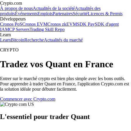
Crypto.com
À propos de nous
Actualités de la société
Actualités des
produits
Événements
Emplois
Partenaires
Sécurité
Licences & Permis
Développeurs
Cronos PoS
Cronos EVM
Cronos zkEVM
SDK Pay
SDK d'agent
IA
MCP Servers
Trading Skill Repo
Learn
Learn
Bitcoin
Recherche
Actualités du marché
CRYPTO
Tradez vos Quant en France
Entrer sur le marché crypto est bien plus simple avec les bons outils.
Pour apprendre à trader Quant en France, l'application Crypto.com est
la solution idéale pour débuter facilement.
Commencer avec Crypto.com
L'essentiel pour trader Quant