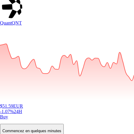
Quant
QNT
$
51.59
EUR
-1.07
%
24H
Buy
Commencez en quelques minutes