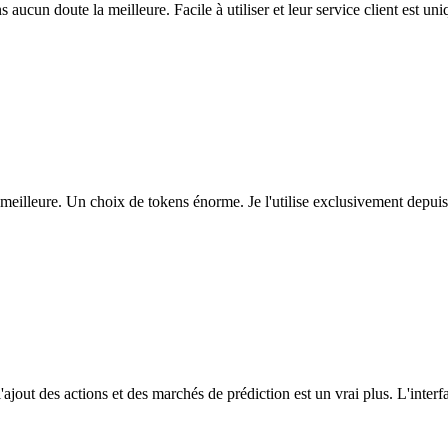
ns aucun doute la meilleure. Facile à utiliser et leur service client est u
eilleure. Un choix de tokens énorme. Je l'utilise exclusivement depuis
l'ajout des actions et des marchés de prédiction est un vrai plus. L'interfac