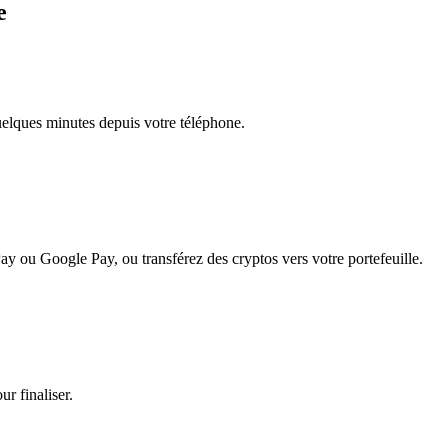
e
quelques minutes depuis votre téléphone.
ay ou Google Pay, ou transférez des cryptos vers votre portefeuille.
r finaliser.