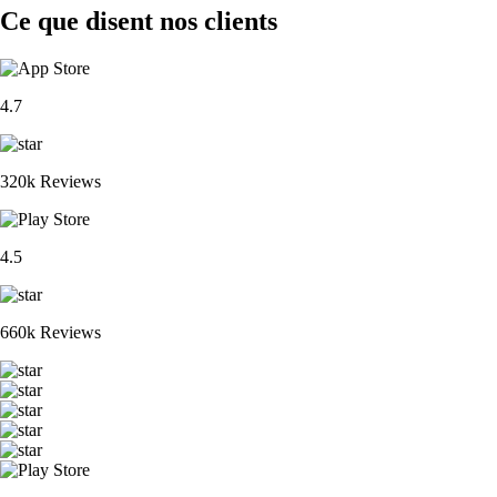
Ce que disent nos clients
4.7
320k Reviews
4.5
660k Reviews