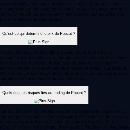
Learn more
Memecoins : définition, exemples et tout ce qu'il faut savoir
Nés de blagues virales et propulsés vers des marchés valant plusieurs
milliards, les memecoins se sont imposés comme l'un des phénomènes
les plus marquants de l'univers crypto. Découvrez comment ils
fonctionnent, pourquoi ils comptent et comment y investir.
Learn more
Memecoins : définition, exemples et tout ce qu'il faut savoir
Nés de blagues virales et propulsés vers des marchés valant plusieurs
milliards, les memecoins se sont imposés comme l'un des phénomènes
les plus marquants de l'univers crypto. Découvrez comment ils
fonctionnent, pourquoi ils comptent et comment y investir.
Learn more
Voir les articles
Une plateforme reconnue à l'échelle