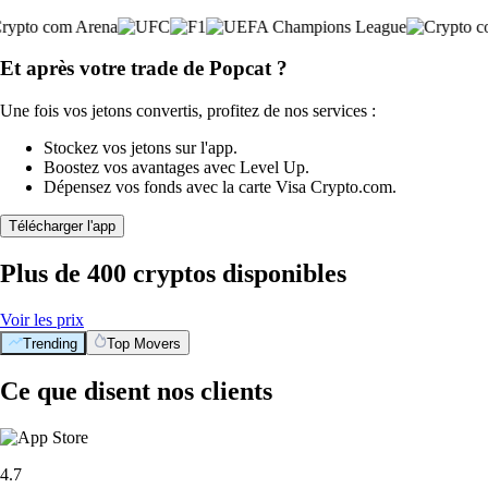
Et après votre trade de Popcat ?
Une fois vos jetons convertis, profitez de nos services :
Stockez vos jetons sur l'app.
Boostez vos avantages avec Level Up.
Dépensez vos fonds avec la carte Visa Crypto.com.
Télécharger l'app
Plus de 400 cryptos disponibles
Voir les prix
Trending
Top Movers
BTC
$
55,984.72
+
0.73
%