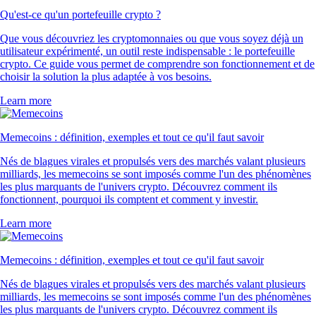
4.5
660k Reviews
« Client depuis 2021, j'ai testé d'autres apps crypto, mais celle-ci est
sans aucun doute la meilleure. Facile à utiliser et leur service client est
unique au monde. »
-
Utilisateur vérifié