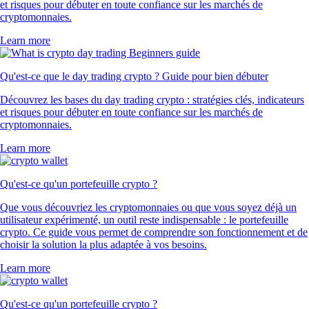
et risques pour débuter en toute confiance sur les marchés de
cryptomonnaies.
Learn more
Qu'est-ce que le day trading crypto ? Guide pour bien débuter
Découvrez les bases du day trading crypto : stratégies clés, indicateurs
et risques pour débuter en toute confiance sur les marchés de
cryptomonnaies.
Learn more
Qu'est-ce qu'un portefeuille crypto ?
Que vous découvriez les cryptomonnaies ou que vous soyez déjà un
utilisateur expérimenté, un outil reste indispensable : le portefeuille
crypto. Ce guide vous permet de comprendre son fonctionnement et de
choisir la solution la plus adaptée à vos besoins.
Learn more
Qu'est-ce qu'un portefeuille crypto ?