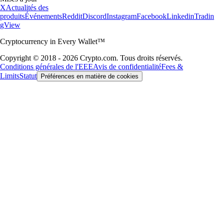
X
Actualités des
produits
Événements
Reddit
Discord
Instagram
Facebook
Linkedin
Tradin
gView
Cryptocurrency in Every Wallet™
Copyright © 2018 - 2026 Crypto.com. Tous droits réservés.
Conditions générales de l'EEE
Avis de confidentialité
Fees &
Limits
Statut
Préférences en matière de cookies