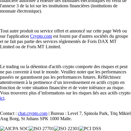
financière autorisée à émettre des monnaies électroniques en vertu de
l'annexe 3 de la loi sur les institutions financières (institutions de
monnaie électronique).
Tout autre produit ou service offert et annoncé sur cette page Web ou
sur l'application
Crypto.com
est fourni par d'autres sociétés du groupe
et ne fait pas partie des services réglementés de Foris DAX MT
Limited ou de Foris MT Limited.
Le trading ou la détention d'actifs crypto comporte des risques et peut
ne pas convenir à tout le monde. Veuillez noter que les performances
passées ne garantissent pas les performances futures. Réfléchissez
attentivement à la pertinence d’un investissement en actifs crypto en
fonction de votre situation financière et de votre tolérance au risque.
Vous trouverez plus d’informations sur les risques liés aux actifs crypto
ici
.
Contact :
chat.crypto.com
| Bureau : Level 7, Spinola Park, Triq Mikiel
Ang Borg, St Julians SPK 1000 Malte.