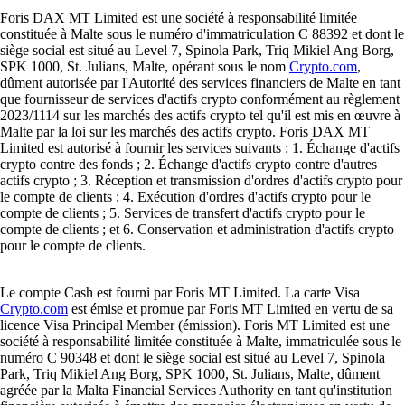
Foris DAX MT Limited est une société à responsabilité limitée
constituée à Malte sous le numéro d'immatriculation C 88392 et dont le
siège social est situé au Level 7, Spinola Park, Triq Mikiel Ang Borg,
SPK 1000, St. Julians, Malte, opérant sous le nom
Crypto.com
,
dûment autorisée par l'Autorité des services financiers de Malte en tant
que fournisseur de services d'actifs crypto conformément au règlement
2023/1114 sur les marchés des actifs crypto tel qu'il est mis en œuvre à
Malte par la loi sur les marchés des actifs crypto. Foris DAX MT
Limited est autorisé à fournir les services suivants : 1. Échange d'actifs
crypto contre des fonds ; 2. Échange d'actifs crypto contre d'autres
actifs crypto ; 3. Réception et transmission d'ordres d'actifs crypto pour
le compte de clients ; 4. Exécution d'ordres d'actifs crypto pour le
compte de clients ; 5. Services de transfert d'actifs crypto pour le
compte de clients ; et 6. Conservation et administration d'actifs crypto
pour le compte de clients.
Le compte Cash est fourni par Foris MT Limited. La carte Visa
Crypto.com
est émise et promue par Foris MT Limited en vertu de sa
licence Visa Principal Member (émission). Foris MT Limited est une
société à responsabilité limitée constituée à Malte, immatriculée sous le
numéro C 90348 et dont le siège social est situé au Level 7, Spinola
Park, Triq Mikiel Ang Borg, SPK 1000, St. Julians, Malte, dûment
agréée par la Malta Financial Services Authority en tant qu'institution