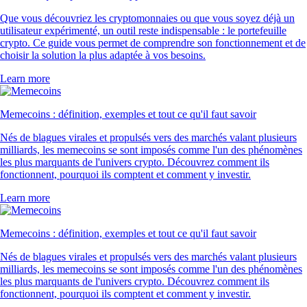
Que vous découvriez les cryptomonnaies ou que vous soyez déjà un
utilisateur expérimenté, un outil reste indispensable : le portefeuille
crypto. Ce guide vous permet de comprendre son fonctionnement et de
choisir la solution la plus adaptée à vos besoins.
Learn more
Memecoins : définition, exemples et tout ce qu'il faut savoir
Nés de blagues virales et propulsés vers des marchés valant plusieurs
milliards, les memecoins se sont imposés comme l'un des phénomènes
les plus marquants de l'univers crypto. Découvrez comment ils
fonctionnent, pourquoi ils comptent et comment y investir.
Learn more
Memecoins : définition, exemples et tout ce qu'il faut savoir
Nés de blagues virales et propulsés vers des marchés valant plusieurs
milliards, les memecoins se sont imposés comme l'un des phénomènes
les plus marquants de l'univers crypto. Découvrez comment ils
fonctionnent, pourquoi ils comptent et comment y investir.