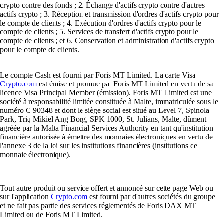
crypto contre des fonds ; 2. Échange d'actifs crypto contre d'autres
actifs crypto ; 3. Réception et transmission d'ordres d'actifs crypto pour
le compte de clients ; 4. Exécution d'ordres d'actifs crypto pour le
compte de clients ; 5. Services de transfert d'actifs crypto pour le
compte de clients ; et 6. Conservation et administration d'actifs crypto
pour le compte de clients.
Le compte Cash est fourni par Foris MT Limited. La carte Visa
Crypto.com
est émise et promue par Foris MT Limited en vertu de sa
licence Visa Principal Member (émission). Foris MT Limited est une
société à responsabilité limitée constituée à Malte, immatriculée sous le
numéro C 90348 et dont le siège social est situé au Level 7, Spinola
Park, Triq Mikiel Ang Borg, SPK 1000, St. Julians, Malte, dûment
agréée par la Malta Financial Services Authority en tant qu'institution
financière autorisée à émettre des monnaies électroniques en vertu de
l'annexe 3 de la loi sur les institutions financières (institutions de
monnaie électronique).
Tout autre produit ou service offert et annoncé sur cette page Web ou
sur l'application
Crypto.com
est fourni par d'autres sociétés du groupe
et ne fait pas partie des services réglementés de Foris DAX MT
Limited ou de Foris MT Limited.