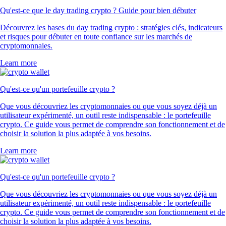
Qu'est-ce que le day trading crypto ? Guide pour bien débuter
Découvrez les bases du day trading crypto : stratégies clés, indicateurs
et risques pour débuter en toute confiance sur les marchés de
cryptomonnaies.
Learn more
Qu'est-ce qu'un portefeuille crypto ?
Que vous découvriez les cryptomonnaies ou que vous soyez déjà un
utilisateur expérimenté, un outil reste indispensable : le portefeuille
crypto. Ce guide vous permet de comprendre son fonctionnement et de
choisir la solution la plus adaptée à vos besoins.
Learn more
Qu'est-ce qu'un portefeuille crypto ?
Que vous découvriez les cryptomonnaies ou que vous soyez déjà un
utilisateur expérimenté, un outil reste indispensable : le portefeuille
crypto. Ce guide vous permet de comprendre son fonctionnement et de
choisir la solution la plus adaptée à vos besoins.