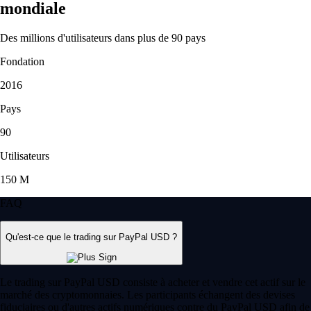
mondiale
Des millions d'utilisateurs dans plus de 90 pays
Fondation
2016
Pays
90
Utilisateurs
150 M
FAQ
Qu'est-ce que le trading sur PayPal USD ?
Le trading sur PayPal USD consiste à acheter et vendre cet actif sur le
marché des cryptomonnaies. Les participants échangent des devises
fiduciaires ou d'autres actifs numériques contre du PayPal USD afin de