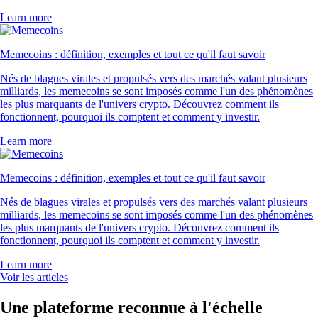
Learn more
Memecoins : définition, exemples et tout ce qu'il faut savoir
Nés de blagues virales et propulsés vers des marchés valant plusieurs
milliards, les memecoins se sont imposés comme l'un des phénomènes
les plus marquants de l'univers crypto. Découvrez comment ils
fonctionnent, pourquoi ils comptent et comment y investir.
Learn more
Memecoins : définition, exemples et tout ce qu'il faut savoir
Nés de blagues virales et propulsés vers des marchés valant plusieurs
milliards, les memecoins se sont imposés comme l'un des phénomènes
les plus marquants de l'univers crypto. Découvrez comment ils
fonctionnent, pourquoi ils comptent et comment y investir.
Learn more
Voir les articles
Une plateforme reconnue à l'échelle