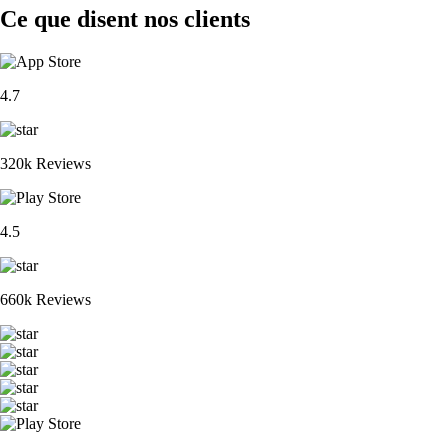
Ce que disent nos clients
4.7
320k Reviews
4.5
660k Reviews