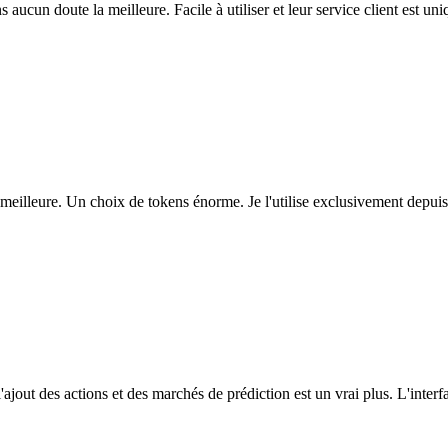
ns aucun doute la meilleure. Facile à utiliser et leur service client est u
eilleure. Un choix de tokens énorme. Je l'utilise exclusivement depuis
l'ajout des actions et des marchés de prédiction est un vrai plus. L'interfac