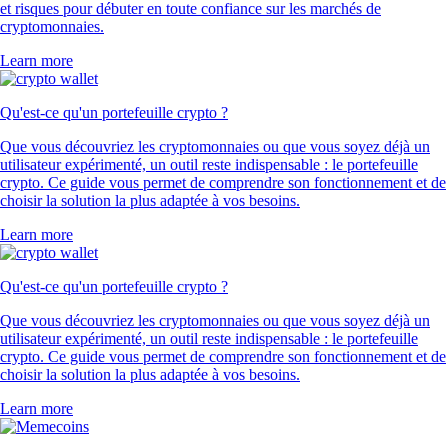
et risques pour débuter en toute confiance sur les marchés de
cryptomonnaies.
Learn more
Qu'est-ce qu'un portefeuille crypto ?
Que vous découvriez les cryptomonnaies ou que vous soyez déjà un
utilisateur expérimenté, un outil reste indispensable : le portefeuille
crypto. Ce guide vous permet de comprendre son fonctionnement et de
choisir la solution la plus adaptée à vos besoins.
Learn more
Qu'est-ce qu'un portefeuille crypto ?
Que vous découvriez les cryptomonnaies ou que vous soyez déjà un
utilisateur expérimenté, un outil reste indispensable : le portefeuille
crypto. Ce guide vous permet de comprendre son fonctionnement et de
choisir la solution la plus adaptée à vos besoins.
Learn more