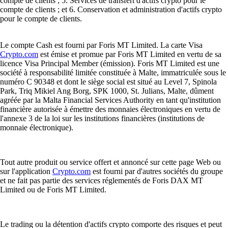
compte de clients ; 5. Services de transfert d'actifs crypto pour le
compte de clients ; et 6. Conservation et administration d'actifs crypto
pour le compte de clients.
Le compte Cash est fourni par Foris MT Limited. La carte Visa
Crypto.com
est émise et promue par Foris MT Limited en vertu de sa
licence Visa Principal Member (émission). Foris MT Limited est une
société à responsabilité limitée constituée à Malte, immatriculée sous le
numéro C 90348 et dont le siège social est situé au Level 7, Spinola
Park, Triq Mikiel Ang Borg, SPK 1000, St. Julians, Malte, dûment
agréée par la Malta Financial Services Authority en tant qu'institution
financière autorisée à émettre des monnaies électroniques en vertu de
l'annexe 3 de la loi sur les institutions financières (institutions de
monnaie électronique).
Tout autre produit ou service offert et annoncé sur cette page Web ou
sur l'application
Crypto.com
est fourni par d'autres sociétés du groupe
et ne fait pas partie des services réglementés de Foris DAX MT
Limited ou de Foris MT Limited.
Le trading ou la détention d'actifs crypto comporte des risques et peut