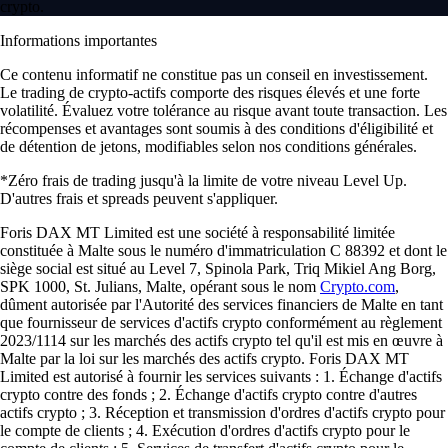
crypto.
Informations importantes
Ce contenu informatif ne constitue pas un conseil en investissement.
Le trading de crypto-actifs comporte des risques élevés et une forte
volatilité. Évaluez votre tolérance au risque avant toute transaction. Les
récompenses et avantages sont soumis à des conditions d'éligibilité et
de détention de jetons, modifiables selon nos conditions générales.
*Zéro frais de trading jusqu'à la limite de votre niveau Level Up.
D'autres frais et spreads peuvent s'appliquer.
Foris DAX MT Limited est une société à responsabilité limitée
constituée à Malte sous le numéro d'immatriculation C 88392 et dont le
siège social est situé au Level 7, Spinola Park, Triq Mikiel Ang Borg,
SPK 1000, St. Julians, Malte, opérant sous le nom
Crypto.com
,
dûment autorisée par l'Autorité des services financiers de Malte en tant
que fournisseur de services d'actifs crypto conformément au règlement
2023/1114 sur les marchés des actifs crypto tel qu'il est mis en œuvre à
Malte par la loi sur les marchés des actifs crypto. Foris DAX MT
Limited est autorisé à fournir les services suivants : 1. Échange d'actifs
crypto contre des fonds ; 2. Échange d'actifs crypto contre d'autres
actifs crypto ; 3. Réception et transmission d'ordres d'actifs crypto pour
le compte de clients ; 4. Exécution d'ordres d'actifs crypto pour le