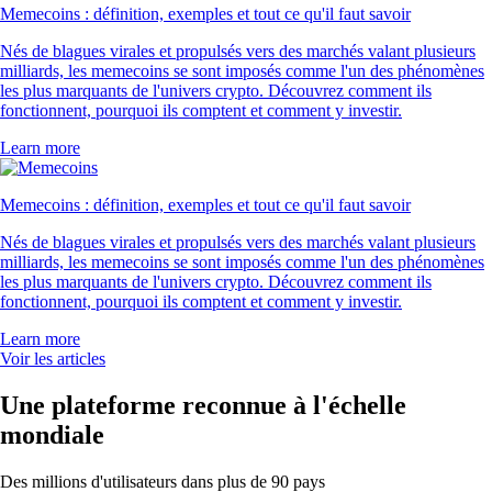
Memecoins : définition, exemples et tout ce qu'il faut savoir
Nés de blagues virales et propulsés vers des marchés valant plusieurs
milliards, les memecoins se sont imposés comme l'un des phénomènes
les plus marquants de l'univers crypto. Découvrez comment ils
fonctionnent, pourquoi ils comptent et comment y investir.
Learn more
Memecoins : définition, exemples et tout ce qu'il faut savoir
Nés de blagues virales et propulsés vers des marchés valant plusieurs
milliards, les memecoins se sont imposés comme l'un des phénomènes
les plus marquants de l'univers crypto. Découvrez comment ils
fonctionnent, pourquoi ils comptent et comment y investir.
Learn more
Voir les articles
Une plateforme reconnue à l'échelle
mondiale
Des millions d'utilisateurs dans plus de 90 pays