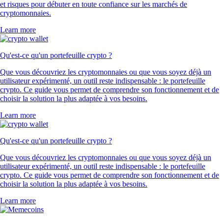
et risques pour débuter en toute confiance sur les marchés de
cryptomonnaies.
Learn more
Qu'est-ce qu'un portefeuille crypto ?
Que vous découvriez les cryptomonnaies ou que vous soyez déjà un
utilisateur expérimenté, un outil reste indispensable : le portefeuille
crypto. Ce guide vous permet de comprendre son fonctionnement et de
choisir la solution la plus adaptée à vos besoins.
Learn more
Qu'est-ce qu'un portefeuille crypto ?
Que vous découvriez les cryptomonnaies ou que vous soyez déjà un
utilisateur expérimenté, un outil reste indispensable : le portefeuille
crypto. Ce guide vous permet de comprendre son fonctionnement et de
choisir la solution la plus adaptée à vos besoins.
Learn more