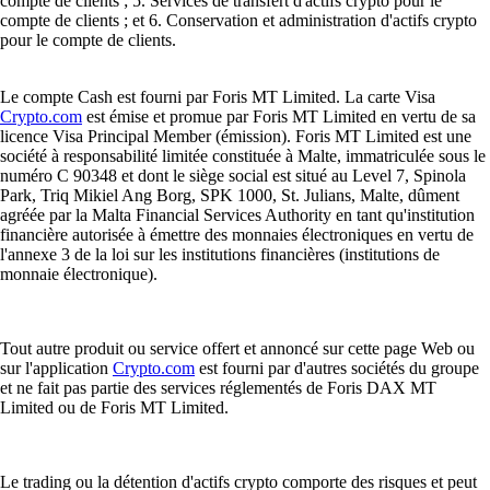
compte de clients ; 5. Services de transfert d'actifs crypto pour le
compte de clients ; et 6. Conservation et administration d'actifs crypto
pour le compte de clients.
Le compte Cash est fourni par Foris MT Limited. La carte Visa
Crypto.com
est émise et promue par Foris MT Limited en vertu de sa
licence Visa Principal Member (émission). Foris MT Limited est une
société à responsabilité limitée constituée à Malte, immatriculée sous le
numéro C 90348 et dont le siège social est situé au Level 7, Spinola
Park, Triq Mikiel Ang Borg, SPK 1000, St. Julians, Malte, dûment
agréée par la Malta Financial Services Authority en tant qu'institution
financière autorisée à émettre des monnaies électroniques en vertu de
l'annexe 3 de la loi sur les institutions financières (institutions de
monnaie électronique).
Tout autre produit ou service offert et annoncé sur cette page Web ou
sur l'application
Crypto.com
est fourni par d'autres sociétés du groupe
et ne fait pas partie des services réglementés de Foris DAX MT
Limited ou de Foris MT Limited.
Le trading ou la détention d'actifs crypto comporte des risques et peut