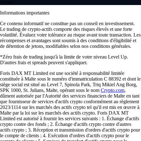
crypto.
Informations importantes
Ce contenu informatif ne constitue pas un conseil en investissement.
Le trading de crypto-actifs comporte des risques élevés et une forte
volatilité. Évaluez votre tolérance au risque avant toute transaction. Les
récompenses et avantages sont soumis à des conditions d'éligibilité et
de détention de jetons, modifiables selon nos conditions générales.
*Zéro frais de trading jusqu'à la limite de votre niveau Level Up.
D'autres frais et spreads peuvent s'appliquer.
Foris DAX MT Limited est une société à responsabilité limitée
constituée à Malte sous le numéro d'immatriculation C 88392 et dont le
siège social est situé au Level 7, Spinola Park, Triq Mikiel Ang Borg,
SPK 1000, St. Julians, Malte, opérant sous le nom
Crypto.com
,
dûment autorisée par l'Autorité des services financiers de Malte en tant
que fournisseur de services d'actifs crypto conformément au règlement
2023/1114 sur les marchés des actifs crypto tel qu'il est mis en œuvre à
Malte par la loi sur les marchés des actifs crypto. Foris DAX MT
Limited est autorisé à fournir les services suivants : 1. Échange d'actifs
crypto contre des fonds ; 2. Échange d'actifs crypto contre d'autres
actifs crypto ; 3. Réception et transmission d'ordres d'actifs crypto pour
le compte de clients ; 4. Exécution d'ordres d'actifs crypto pour le