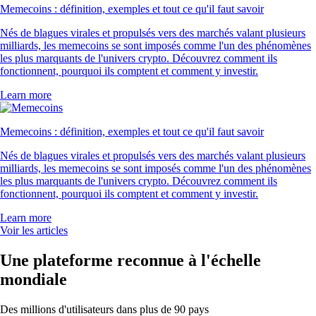
Memecoins : définition, exemples et tout ce qu'il faut savoir
Nés de blagues virales et propulsés vers des marchés valant plusieurs
milliards, les memecoins se sont imposés comme l'un des phénomènes
les plus marquants de l'univers crypto. Découvrez comment ils
fonctionnent, pourquoi ils comptent et comment y investir.
Learn more
Memecoins : définition, exemples et tout ce qu'il faut savoir
Nés de blagues virales et propulsés vers des marchés valant plusieurs
milliards, les memecoins se sont imposés comme l'un des phénomènes
les plus marquants de l'univers crypto. Découvrez comment ils
fonctionnent, pourquoi ils comptent et comment y investir.
Learn more
Voir les articles
Une plateforme reconnue à l'échelle
mondiale
Des millions d'utilisateurs dans plus de 90 pays