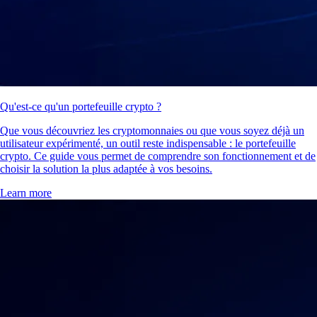
Qu'est-ce qu'un portefeuille crypto ?
Que vous découvriez les cryptomonnaies ou que vous soyez déjà un
utilisateur expérimenté, un outil reste indispensable : le portefeuille
crypto. Ce guide vous permet de comprendre son fonctionnement et de
choisir la solution la plus adaptée à vos besoins.
Learn more