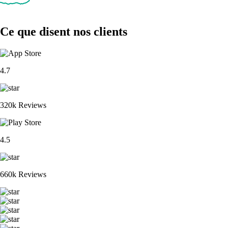
Ce que disent nos clients
4.7
320k Reviews
4.5
660k Reviews