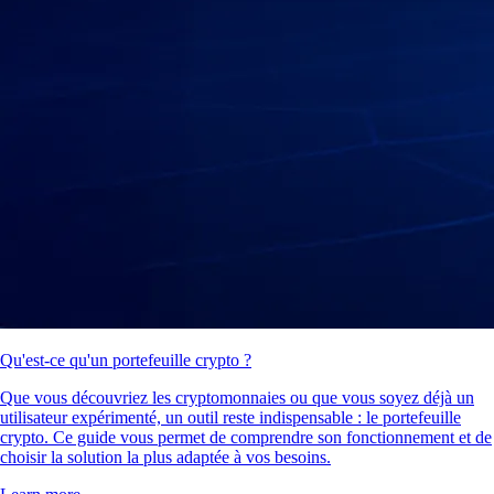
Qu'est-ce qu'un portefeuille crypto ?
Que vous découvriez les cryptomonnaies ou que vous soyez déjà un
utilisateur expérimenté, un outil reste indispensable : le portefeuille
crypto. Ce guide vous permet de comprendre son fonctionnement et de
choisir la solution la plus adaptée à vos besoins.