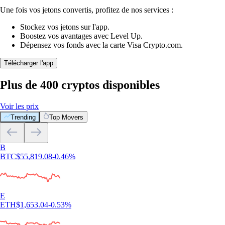
Une fois vos jetons convertis, profitez de nos services :
Stockez vos jetons sur l'app.
Boostez vos avantages avec Level Up.
Dépensez vos fonds avec la carte Visa Crypto.com.
Télécharger l'app
Plus de 400 cryptos disponibles
Voir les prix
Trending
Top Movers
B
BTC
$
55,819.08
-0.46
%
E
ETH
$
1,653.04
-0.53
%