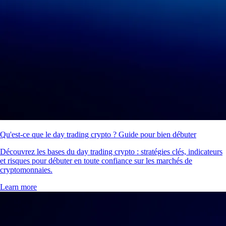
Qu'est-ce que le day trading crypto ? Guide pour bien débuter
Découvrez les bases du day trading crypto : stratégies clés, indicateurs
et risques pour débuter en toute confiance sur les marchés de
cryptomonnaies.
Learn more