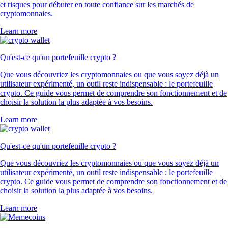
et risques pour débuter en toute confiance sur les marchés de
cryptomonnaies.
Learn more
Qu'est-ce qu'un portefeuille crypto ?
Que vous découvriez les cryptomonnaies ou que vous soyez déjà un
utilisateur expérimenté, un outil reste indispensable : le portefeuille
crypto. Ce guide vous permet de comprendre son fonctionnement et de
choisir la solution la plus adaptée à vos besoins.
Learn more
Qu'est-ce qu'un portefeuille crypto ?
Que vous découvriez les cryptomonnaies ou que vous soyez déjà un
utilisateur expérimenté, un outil reste indispensable : le portefeuille
crypto. Ce guide vous permet de comprendre son fonctionnement et de
choisir la solution la plus adaptée à vos besoins.
Learn more