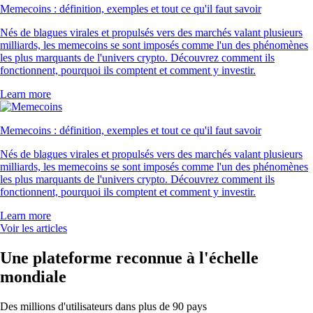
Memecoins : définition, exemples et tout ce qu'il faut savoir
Nés de blagues virales et propulsés vers des marchés valant plusieurs
milliards, les memecoins se sont imposés comme l'un des phénomènes
les plus marquants de l'univers crypto. Découvrez comment ils
fonctionnent, pourquoi ils comptent et comment y investir.
Learn more
Memecoins : définition, exemples et tout ce qu'il faut savoir
Nés de blagues virales et propulsés vers des marchés valant plusieurs
milliards, les memecoins se sont imposés comme l'un des phénomènes
les plus marquants de l'univers crypto. Découvrez comment ils
fonctionnent, pourquoi ils comptent et comment y investir.
Learn more
Voir les articles
Une plateforme reconnue à l'échelle
mondiale
Des millions d'utilisateurs dans plus de 90 pays