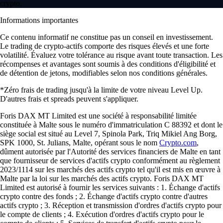
crypto.
Informations importantes
Ce contenu informatif ne constitue pas un conseil en investissement.
Le trading de crypto-actifs comporte des risques élevés et une forte
volatilité. Évaluez votre tolérance au risque avant toute transaction. Les
récompenses et avantages sont soumis à des conditions d'éligibilité et
de détention de jetons, modifiables selon nos conditions générales.
*Zéro frais de trading jusqu'à la limite de votre niveau Level Up.
D'autres frais et spreads peuvent s'appliquer.
Foris DAX MT Limited est une société à responsabilité limitée
constituée à Malte sous le numéro d'immatriculation C 88392 et dont le
siège social est situé au Level 7, Spinola Park, Triq Mikiel Ang Borg,
SPK 1000, St. Julians, Malte, opérant sous le nom
Crypto.com
,
dûment autorisée par l'Autorité des services financiers de Malte en tant
que fournisseur de services d'actifs crypto conformément au règlement
2023/1114 sur les marchés des actifs crypto tel qu'il est mis en œuvre à
Malte par la loi sur les marchés des actifs crypto. Foris DAX MT
Limited est autorisé à fournir les services suivants : 1. Échange d'actifs
crypto contre des fonds ; 2. Échange d'actifs crypto contre d'autres
actifs crypto ; 3. Réception et transmission d'ordres d'actifs crypto pour
le compte de clients ; 4. Exécution d'ordres d'actifs crypto pour le