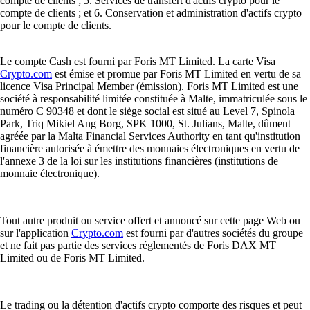
compte de clients ; 5. Services de transfert d'actifs crypto pour le
compte de clients ; et 6. Conservation et administration d'actifs crypto
pour le compte de clients.
Le compte Cash est fourni par Foris MT Limited. La carte Visa
Crypto.com
est émise et promue par Foris MT Limited en vertu de sa
licence Visa Principal Member (émission). Foris MT Limited est une
société à responsabilité limitée constituée à Malte, immatriculée sous le
numéro C 90348 et dont le siège social est situé au Level 7, Spinola
Park, Triq Mikiel Ang Borg, SPK 1000, St. Julians, Malte, dûment
agréée par la Malta Financial Services Authority en tant qu'institution
financière autorisée à émettre des monnaies électroniques en vertu de
l'annexe 3 de la loi sur les institutions financières (institutions de
monnaie électronique).
Tout autre produit ou service offert et annoncé sur cette page Web ou
sur l'application
Crypto.com
est fourni par d'autres sociétés du groupe
et ne fait pas partie des services réglementés de Foris DAX MT
Limited ou de Foris MT Limited.
Le trading ou la détention d'actifs crypto comporte des risques et peut