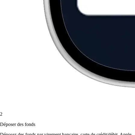
2
Déposer des fonds
Déposez des fonds par virement bancaire, carte de crédit/débit, Apple