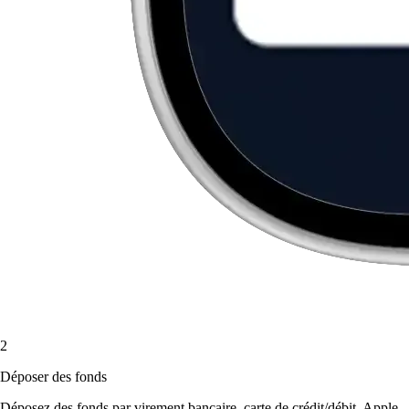
2
Déposer des fonds
Déposez des fonds par virement bancaire, carte de crédit/débit, Apple