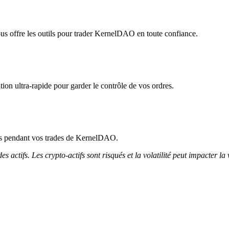
ous offre les outils pour trader KernelDAO en toute confiance.
on ultra-rapide pour garder le contrôle de vos ordres.
ccès pendant vos trades de KernelDAO.
 actifs. Les crypto-actifs sont risqués et la volatilité peut impacter la 