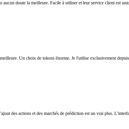
ns aucun doute la meilleure. Facile à utiliser et leur service client est u
eilleure. Un choix de tokens énorme. Je l'utilise exclusivement depuis
l'ajout des actions et des marchés de prédiction est un vrai plus. L'interfac