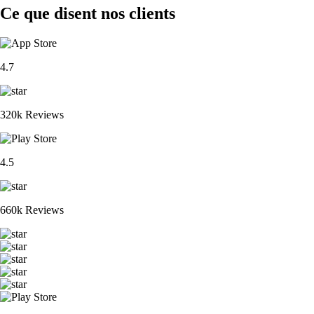
Ce que disent nos clients
4.7
320k Reviews
4.5
660k Reviews