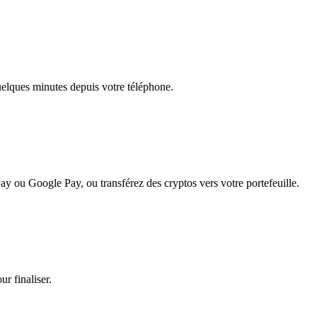
e
quelques minutes depuis votre téléphone.
ay ou Google Pay, ou transférez des cryptos vers votre portefeuille.
r finaliser.