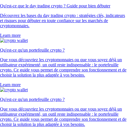
Qu'est-ce que le day trading crypto ? Guide pour bien débuter
Découvrez les bases du day trading crypto : stratégies clés, indicateurs
et risques pour débuter en toute confiance sur les marchés de
cryptomonnaies.
Learn more
Qu'est-ce qu'un portefeuille crypto ?
Que vous découvriez les cryptomonnaies ou que vous soyez déjà un
utilisateur expérimenté, un outil reste indispensable : le portefeuille
crypto. Ce guide vous permet de comprendre son fonctionnement et de
choisir la solution la plus adaptée à vos besoins.
Learn more
Qu'est-ce qu'un portefeuille crypto ?
Que vous découvriez les cryptomonnaies ou que vous soyez déjà un
utilisateur expérimenté, un outil reste indispensable : le portefeuille
crypto. Ce guide vous permet de comprendre son fonctionnement et de
choisir la solution la plus adaptée à vos besoins.