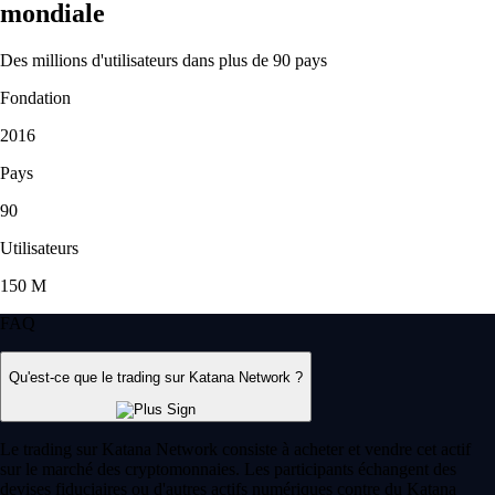
mondiale
Des millions d'utilisateurs dans plus de 90 pays
Fondation
2016
Pays
90
Utilisateurs
150 M
FAQ
Qu'est-ce que le trading sur Katana Network ?
Le trading sur Katana Network consiste à acheter et vendre cet actif
sur le marché des cryptomonnaies. Les participants échangent des
devises fiduciaires ou d'autres actifs numériques contre du Katana