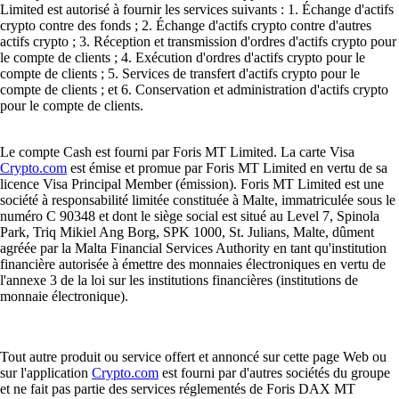
Limited est autorisé à fournir les services suivants : 1. Échange d'actifs
crypto contre des fonds ; 2. Échange d'actifs crypto contre d'autres
actifs crypto ; 3. Réception et transmission d'ordres d'actifs crypto pour
le compte de clients ; 4. Exécution d'ordres d'actifs crypto pour le
compte de clients ; 5. Services de transfert d'actifs crypto pour le
compte de clients ; et 6. Conservation et administration d'actifs crypto
pour le compte de clients.
Le compte Cash est fourni par Foris MT Limited. La carte Visa
Crypto.com
est émise et promue par Foris MT Limited en vertu de sa
licence Visa Principal Member (émission). Foris MT Limited est une
société à responsabilité limitée constituée à Malte, immatriculée sous le
numéro C 90348 et dont le siège social est situé au Level 7, Spinola
Park, Triq Mikiel Ang Borg, SPK 1000, St. Julians, Malte, dûment
agréée par la Malta Financial Services Authority en tant qu'institution
financière autorisée à émettre des monnaies électroniques en vertu de
l'annexe 3 de la loi sur les institutions financières (institutions de
monnaie électronique).
Tout autre produit ou service offert et annoncé sur cette page Web ou
sur l'application
Crypto.com
est fourni par d'autres sociétés du groupe
et ne fait pas partie des services réglementés de Foris DAX MT