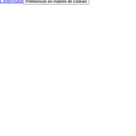
Limits
Statut
Préférences en matière de cookies