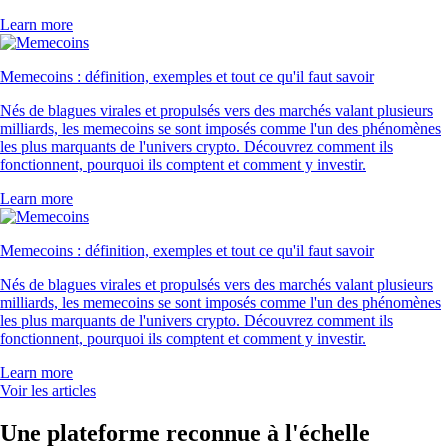
Learn more
Memecoins : définition, exemples et tout ce qu'il faut savoir
Nés de blagues virales et propulsés vers des marchés valant plusieurs
milliards, les memecoins se sont imposés comme l'un des phénomènes
les plus marquants de l'univers crypto. Découvrez comment ils
fonctionnent, pourquoi ils comptent et comment y investir.
Learn more
Memecoins : définition, exemples et tout ce qu'il faut savoir
Nés de blagues virales et propulsés vers des marchés valant plusieurs
milliards, les memecoins se sont imposés comme l'un des phénomènes
les plus marquants de l'univers crypto. Découvrez comment ils
fonctionnent, pourquoi ils comptent et comment y investir.
Learn more
Voir les articles
Une plateforme reconnue à l'échelle