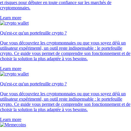
et risques pour débuter en toute confiance sur les marchés de
cryptomonnaies.
Learn more
Qu'est-ce qu'un portefeuille crypto ?
Que vous découvriez les cryptomonnaies ou que vous soyez déjà un
utilisateur expérimenté, un outil reste indispensable : le portefeuille
crypto. Ce guide vous permet de comprendre son fonctionnement et de
choisir la solution la plus adaptée à vos besoins.
Learn more
Qu'est-ce qu'un portefeuille crypto ?
Que vous découvriez les cryptomonnaies ou que vous soyez déjà un
utilisateur expérimenté, un outil reste indispensable : le portefeuille
crypto. Ce guide vous permet de comprendre son fonctionnement et de
choisir la solution la plus adaptée à vos besoins.
Learn more