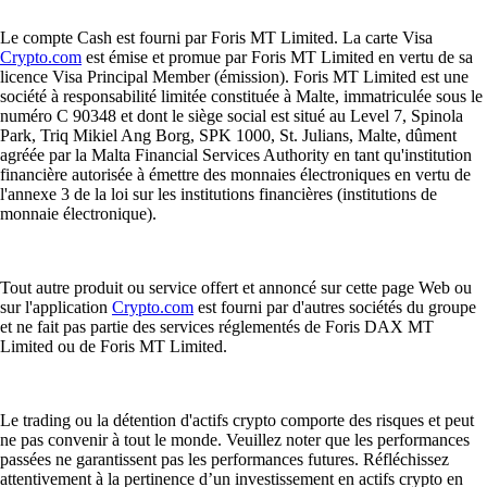
Le compte Cash est fourni par Foris MT Limited. La carte Visa
Crypto.com
est émise et promue par Foris MT Limited en vertu de sa
licence Visa Principal Member (émission). Foris MT Limited est une
société à responsabilité limitée constituée à Malte, immatriculée sous le
numéro C 90348 et dont le siège social est situé au Level 7, Spinola
Park, Triq Mikiel Ang Borg, SPK 1000, St. Julians, Malte, dûment
agréée par la Malta Financial Services Authority en tant qu'institution
financière autorisée à émettre des monnaies électroniques en vertu de
l'annexe 3 de la loi sur les institutions financières (institutions de
monnaie électronique).
Tout autre produit ou service offert et annoncé sur cette page Web ou
sur l'application
Crypto.com
est fourni par d'autres sociétés du groupe
et ne fait pas partie des services réglementés de Foris DAX MT
Limited ou de Foris MT Limited.
Le trading ou la détention d'actifs crypto comporte des risques et peut
ne pas convenir à tout le monde. Veuillez noter que les performances
passées ne garantissent pas les performances futures. Réfléchissez
attentivement à la pertinence d’un investissement en actifs crypto en