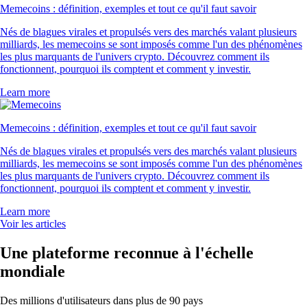
Memecoins : définition, exemples et tout ce qu'il faut savoir
Nés de blagues virales et propulsés vers des marchés valant plusieurs
milliards, les memecoins se sont imposés comme l'un des phénomènes
les plus marquants de l'univers crypto. Découvrez comment ils
fonctionnent, pourquoi ils comptent et comment y investir.
Learn more
Memecoins : définition, exemples et tout ce qu'il faut savoir
Nés de blagues virales et propulsés vers des marchés valant plusieurs
milliards, les memecoins se sont imposés comme l'un des phénomènes
les plus marquants de l'univers crypto. Découvrez comment ils
fonctionnent, pourquoi ils comptent et comment y investir.
Learn more
Voir les articles
Une plateforme reconnue à l'échelle
mondiale
Des millions d'utilisateurs dans plus de 90 pays