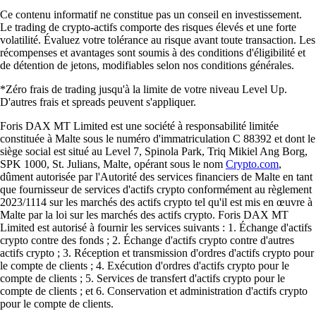
Ce contenu informatif ne constitue pas un conseil en investissement.
Le trading de crypto-actifs comporte des risques élevés et une forte
volatilité. Évaluez votre tolérance au risque avant toute transaction. Les
récompenses et avantages sont soumis à des conditions d'éligibilité et
de détention de jetons, modifiables selon nos conditions générales.
*Zéro frais de trading jusqu'à la limite de votre niveau Level Up.
D'autres frais et spreads peuvent s'appliquer.
Foris DAX MT Limited est une société à responsabilité limitée
constituée à Malte sous le numéro d'immatriculation C 88392 et dont le
siège social est situé au Level 7, Spinola Park, Triq Mikiel Ang Borg,
SPK 1000, St. Julians, Malte, opérant sous le nom
Crypto.com
,
dûment autorisée par l'Autorité des services financiers de Malte en tant
que fournisseur de services d'actifs crypto conformément au règlement
2023/1114 sur les marchés des actifs crypto tel qu'il est mis en œuvre à
Malte par la loi sur les marchés des actifs crypto. Foris DAX MT
Limited est autorisé à fournir les services suivants : 1. Échange d'actifs
crypto contre des fonds ; 2. Échange d'actifs crypto contre d'autres
actifs crypto ; 3. Réception et transmission d'ordres d'actifs crypto pour
le compte de clients ; 4. Exécution d'ordres d'actifs crypto pour le
compte de clients ; 5. Services de transfert d'actifs crypto pour le
compte de clients ; et 6. Conservation et administration d'actifs crypto
pour le compte de clients.