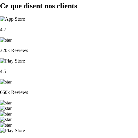
Ce que disent nos clients
4.7
320k Reviews
4.5
660k Reviews