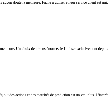
ns aucun doute la meilleure. Facile à utiliser et leur service client est u
eilleure. Un choix de tokens énorme. Je l'utilise exclusivement depuis
l'ajout des actions et des marchés de prédiction est un vrai plus. L'interfac