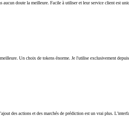
ns aucun doute la meilleure. Facile à utiliser et leur service client est u
eilleure. Un choix de tokens énorme. Je l'utilise exclusivement depuis
l'ajout des actions et des marchés de prédiction est un vrai plus. L'interfac