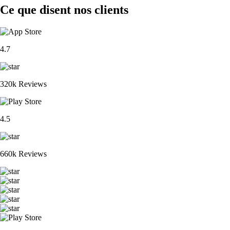
Ce que disent nos clients
4.7
320k Reviews
4.5
660k Reviews