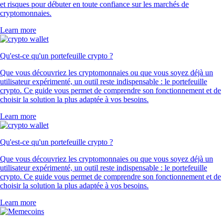
et risques pour débuter en toute confiance sur les marchés de
cryptomonnaies.
Learn more
Qu'est-ce qu'un portefeuille crypto ?
Que vous découvriez les cryptomonnaies ou que vous soyez déjà un
utilisateur expérimenté, un outil reste indispensable : le portefeuille
crypto. Ce guide vous permet de comprendre son fonctionnement et de
choisir la solution la plus adaptée à vos besoins.
Learn more
Qu'est-ce qu'un portefeuille crypto ?
Que vous découvriez les cryptomonnaies ou que vous soyez déjà un
utilisateur expérimenté, un outil reste indispensable : le portefeuille
crypto. Ce guide vous permet de comprendre son fonctionnement et de
choisir la solution la plus adaptée à vos besoins.
Learn more