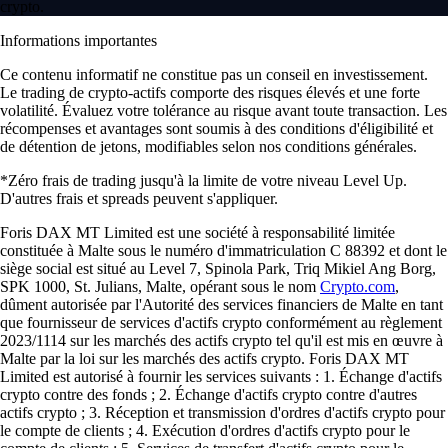
crypto.
Informations importantes
Ce contenu informatif ne constitue pas un conseil en investissement.
Le trading de crypto-actifs comporte des risques élevés et une forte
volatilité. Évaluez votre tolérance au risque avant toute transaction. Les
récompenses et avantages sont soumis à des conditions d'éligibilité et
de détention de jetons, modifiables selon nos conditions générales.
*Zéro frais de trading jusqu'à la limite de votre niveau Level Up.
D'autres frais et spreads peuvent s'appliquer.
Foris DAX MT Limited est une société à responsabilité limitée
constituée à Malte sous le numéro d'immatriculation C 88392 et dont le
siège social est situé au Level 7, Spinola Park, Triq Mikiel Ang Borg,
SPK 1000, St. Julians, Malte, opérant sous le nom
Crypto.com
,
dûment autorisée par l'Autorité des services financiers de Malte en tant
que fournisseur de services d'actifs crypto conformément au règlement
2023/1114 sur les marchés des actifs crypto tel qu'il est mis en œuvre à
Malte par la loi sur les marchés des actifs crypto. Foris DAX MT
Limited est autorisé à fournir les services suivants : 1. Échange d'actifs
crypto contre des fonds ; 2. Échange d'actifs crypto contre d'autres
actifs crypto ; 3. Réception et transmission d'ordres d'actifs crypto pour
le compte de clients ; 4. Exécution d'ordres d'actifs crypto pour le