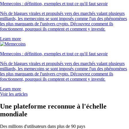
Memecoins : définition, exemples et tout ce qu'il faut savoir
Nés de blagues virales et propulsés vers des marchés valant plusieurs
milliards, les memecoins se sont imposés comme l'un des phénomènes
les plus marquants de l'univers crypto. Découvrez comment ils
fonctionnent, pourquoi ils comptent et comment y investir.
Learn more
Memecoins : définition, exemples et tout ce qu'il faut savoir
Nés de blagues virales et propulsés vers des marchés valant plusieurs
milliards, les memecoins se sont imposés comme l'un des phénomènes
les plus marquants de l'univers crypto. Découvrez comment ils
fonctionnent, pourquoi ils comptent et comment y investir.
Learn more
Voir les articles
Une plateforme reconnue à l'échelle
mondiale
Des millions d'utilisateurs dans plus de 90 pays