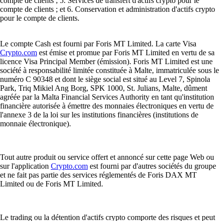
compte de clients ; 5. Services de transfert d'actifs crypto pour le
compte de clients ; et 6. Conservation et administration d'actifs crypto
pour le compte de clients.
Le compte Cash est fourni par Foris MT Limited. La carte Visa
Crypto.com
est émise et promue par Foris MT Limited en vertu de sa
licence Visa Principal Member (émission). Foris MT Limited est une
société à responsabilité limitée constituée à Malte, immatriculée sous le
numéro C 90348 et dont le siège social est situé au Level 7, Spinola
Park, Triq Mikiel Ang Borg, SPK 1000, St. Julians, Malte, dûment
agréée par la Malta Financial Services Authority en tant qu'institution
financière autorisée à émettre des monnaies électroniques en vertu de
l'annexe 3 de la loi sur les institutions financières (institutions de
monnaie électronique).
Tout autre produit ou service offert et annoncé sur cette page Web ou
sur l'application
Crypto.com
est fourni par d'autres sociétés du groupe
et ne fait pas partie des services réglementés de Foris DAX MT
Limited ou de Foris MT Limited.
Le trading ou la détention d'actifs crypto comporte des risques et peut