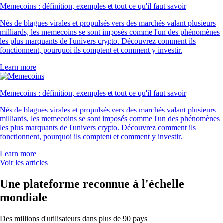
Memecoins : définition, exemples et tout ce qu'il faut savoir
Nés de blagues virales et propulsés vers des marchés valant plusieurs
milliards, les memecoins se sont imposés comme l'un des phénomènes
les plus marquants de l'univers crypto. Découvrez comment ils
fonctionnent, pourquoi ils comptent et comment y investir.
Learn more
Memecoins : définition, exemples et tout ce qu'il faut savoir
Nés de blagues virales et propulsés vers des marchés valant plusieurs
milliards, les memecoins se sont imposés comme l'un des phénomènes
les plus marquants de l'univers crypto. Découvrez comment ils
fonctionnent, pourquoi ils comptent et comment y investir.
Learn more
Voir les articles
Une plateforme reconnue à l'échelle
mondiale
Des millions d'utilisateurs dans plus de 90 pays