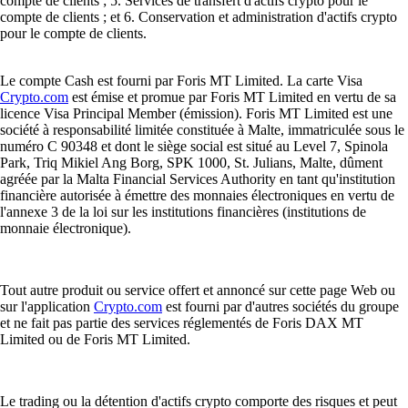
compte de clients ; 5. Services de transfert d'actifs crypto pour le
compte de clients ; et 6. Conservation et administration d'actifs crypto
pour le compte de clients.
Le compte Cash est fourni par Foris MT Limited. La carte Visa
Crypto.com
est émise et promue par Foris MT Limited en vertu de sa
licence Visa Principal Member (émission). Foris MT Limited est une
société à responsabilité limitée constituée à Malte, immatriculée sous le
numéro C 90348 et dont le siège social est situé au Level 7, Spinola
Park, Triq Mikiel Ang Borg, SPK 1000, St. Julians, Malte, dûment
agréée par la Malta Financial Services Authority en tant qu'institution
financière autorisée à émettre des monnaies électroniques en vertu de
l'annexe 3 de la loi sur les institutions financières (institutions de
monnaie électronique).
Tout autre produit ou service offert et annoncé sur cette page Web ou
sur l'application
Crypto.com
est fourni par d'autres sociétés du groupe
et ne fait pas partie des services réglementés de Foris DAX MT
Limited ou de Foris MT Limited.
Le trading ou la détention d'actifs crypto comporte des risques et peut