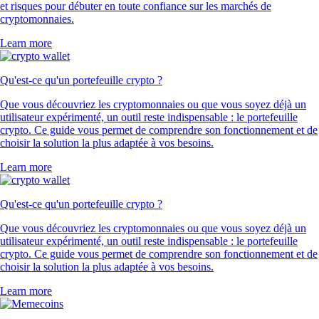
et risques pour débuter en toute confiance sur les marchés de
cryptomonnaies.
Learn more
Qu'est-ce qu'un portefeuille crypto ?
Que vous découvriez les cryptomonnaies ou que vous soyez déjà un
utilisateur expérimenté, un outil reste indispensable : le portefeuille
crypto. Ce guide vous permet de comprendre son fonctionnement et de
choisir la solution la plus adaptée à vos besoins.
Learn more
Qu'est-ce qu'un portefeuille crypto ?
Que vous découvriez les cryptomonnaies ou que vous soyez déjà un
utilisateur expérimenté, un outil reste indispensable : le portefeuille
crypto. Ce guide vous permet de comprendre son fonctionnement et de
choisir la solution la plus adaptée à vos besoins.
Learn more