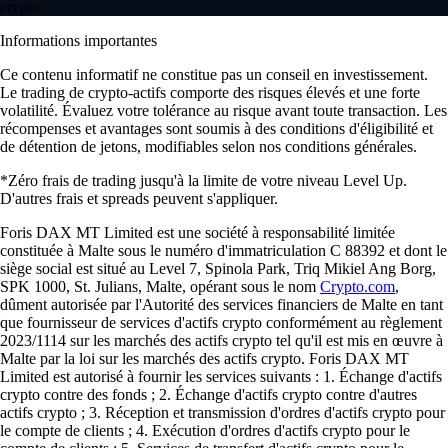
crypto.
Informations importantes
Ce contenu informatif ne constitue pas un conseil en investissement.
Le trading de crypto-actifs comporte des risques élevés et une forte
volatilité. Évaluez votre tolérance au risque avant toute transaction. Les
récompenses et avantages sont soumis à des conditions d'éligibilité et
de détention de jetons, modifiables selon nos conditions générales.
*Zéro frais de trading jusqu'à la limite de votre niveau Level Up.
D'autres frais et spreads peuvent s'appliquer.
Foris DAX MT Limited est une société à responsabilité limitée
constituée à Malte sous le numéro d'immatriculation C 88392 et dont le
siège social est situé au Level 7, Spinola Park, Triq Mikiel Ang Borg,
SPK 1000, St. Julians, Malte, opérant sous le nom
Crypto.com
,
dûment autorisée par l'Autorité des services financiers de Malte en tant
que fournisseur de services d'actifs crypto conformément au règlement
2023/1114 sur les marchés des actifs crypto tel qu'il est mis en œuvre à
Malte par la loi sur les marchés des actifs crypto. Foris DAX MT
Limited est autorisé à fournir les services suivants : 1. Échange d'actifs
crypto contre des fonds ; 2. Échange d'actifs crypto contre d'autres
actifs crypto ; 3. Réception et transmission d'ordres d'actifs crypto pour
le compte de clients ; 4. Exécution d'ordres d'actifs crypto pour le