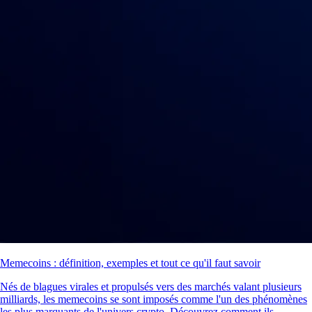
Memecoins : définition, exemples et tout ce qu'il faut savoir
Nés de blagues virales et propulsés vers des marchés valant plusieurs
milliards, les memecoins se sont imposés comme l'un des phénomènes
les plus marquants de l'univers crypto. Découvrez comment ils