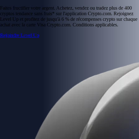
Faites fructifier votre argent. Achetez, vendez ou tradez plus de 400
cryptos tendance sans frais* sur l'application Crypto.com. Rejoignez
Level Up et profitez de jusqu'à 6 % de récompenses crypto sur chaque
achat avec la carte Visa Crypto.com. Conditions applicables.
Rejoindre Level Up