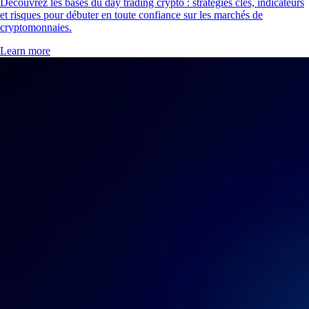
Découvrez les bases du day trading crypto : stratégies clés, indicateurs
et risques pour débuter en toute confiance sur les marchés de
cryptomonnaies.
Learn more