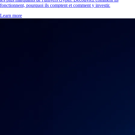
fonctionnent, pourquoi ils comptent et comment y investir.
Learn more