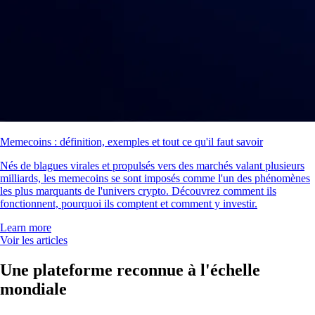
Memecoins : définition, exemples et tout ce qu'il faut savoir
Nés de blagues virales et propulsés vers des marchés valant plusieurs
milliards, les memecoins se sont imposés comme l'un des phénomènes
les plus marquants de l'univers crypto. Découvrez comment ils
fonctionnent, pourquoi ils comptent et comment y investir.
Learn more
Voir les articles
Une plateforme reconnue à l'échelle
mondiale