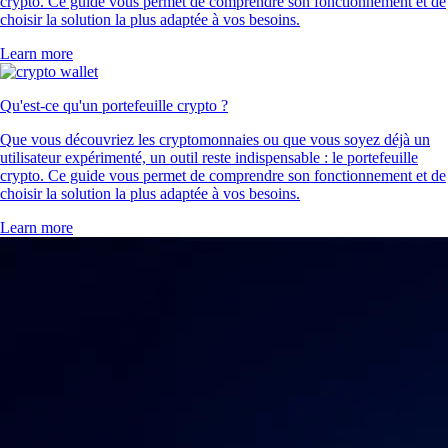
crypto. Ce guide vous permet de comprendre son fonctionnement et de
choisir la solution la plus adaptée à vos besoins.
Learn more
Qu'est-ce qu'un portefeuille crypto ?
Que vous découvriez les cryptomonnaies ou que vous soyez déjà un
utilisateur expérimenté, un outil reste indispensable : le portefeuille
crypto. Ce guide vous permet de comprendre son fonctionnement et de
choisir la solution la plus adaptée à vos besoins.
Learn more