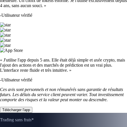
meilleure. Un choix de tokens énorme. Je l'utilise exclusivement depuis
4 ans, sans aucun souci. »
-
Utilisateur vérifié
« J'utilise l'app depuis 5 ans. Elle était déjà simple et axée crypto, mais
l'ajout des actions et des marchés de prédiction est un vrai plus.
L'interface reste fluide et très intuitive. »
-
Utilisateur vérifié
Ces avis sont personnels et non rémunérés sans garantie de résultats
futurs. Les délais du service client peuvent varier. Tout investissement
comporte des risques et la valeur peut monter ou descendre.
Télécharger l'app
Trading sans frais*