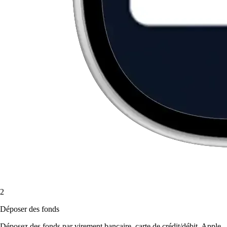
2
Déposer des fonds
Déposez des fonds par virement bancaire, carte de crédit/débit, Apple