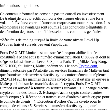
Informations importantes
Ce contenu informatif ne constitue pas un conseil en investissement.
Le trading de crypto-actifs comporte des risques élevés et une forte
volatilité. Évaluez votre tolérance au risque avant toute transaction. Les
récompenses et avantages sont soumis à des conditions d'éligibilité et
de détention de jetons, modifiables selon nos conditions générales.
*Zéro frais de trading jusqu'à la limite de votre niveau Level Up.
D'autres frais et spreads peuvent s'appliquer.
Foris DAX MT Limited est une société à responsabilité limitée
constituée à Malte sous le numéro d'immatriculation C 88392 et dont le
siège social est situé au Level 7, Spinola Park, Triq Mikiel Ang Borg,
SPK 1000, St. Julians, Malte, opérant sous le nom
Crypto.com
,
dûment autorisée par l'Autorité des services financiers de Malte en tant
que fournisseur de services d'actifs crypto conformément au règlement
2023/1114 sur les marchés des actifs crypto tel qu'il est mis en œuvre à
Malte par la loi sur les marchés des actifs crypto. Foris DAX MT
Limited est autorisé à fournir les services suivants : 1. Échange d'actifs
crypto contre des fonds ; 2. Échange d'actifs crypto contre d'autres
actifs crypto ; 3. Réception et transmission d'ordres d'actifs crypto pour
le compte de clients ; 4. Exécution d'ordres d'actifs crypto pour le
compte de clients ; 5. Services de transfert d'actifs crypto pour le