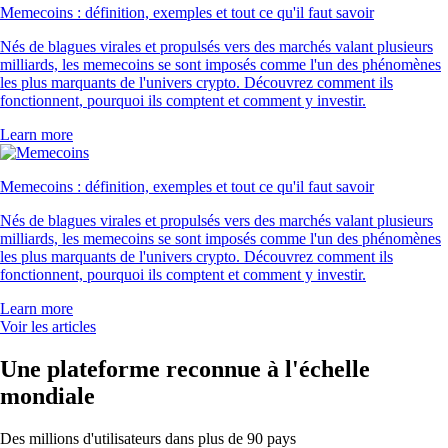
Memecoins : définition, exemples et tout ce qu'il faut savoir
Nés de blagues virales et propulsés vers des marchés valant plusieurs
milliards, les memecoins se sont imposés comme l'un des phénomènes
les plus marquants de l'univers crypto. Découvrez comment ils
fonctionnent, pourquoi ils comptent et comment y investir.
Learn more
Memecoins : définition, exemples et tout ce qu'il faut savoir
Nés de blagues virales et propulsés vers des marchés valant plusieurs
milliards, les memecoins se sont imposés comme l'un des phénomènes
les plus marquants de l'univers crypto. Découvrez comment ils
fonctionnent, pourquoi ils comptent et comment y investir.
Learn more
Voir les articles
Une plateforme reconnue à l'échelle
mondiale
Des millions d'utilisateurs dans plus de 90 pays