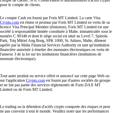
compte de clients ; et 6. Conservation et administration d'actifs crypto
pour le compte de clients.
Le compte Cash est fourni par Foris MT Limited. La carte Visa
Crypto.com
est émise et promue par Foris MT Limited en vertu de sa
licence Visa Principal Member (émission). Foris MT Limited est une
société à responsabilité limitée constituée à Malte, immatriculée sous le
numéro C 90348 et dont le siège social est situé au Level 7, Spinola
Park, Triq Mikiel Ang Borg, SPK 1000, St. Julians, Malte, dûment
agréée par la Malta Financial Services Authority en tant qu'institution
financière autorisée à émettre des monnaies électroniques en vertu de
l'annexe 3 de la loi sur les institutions financières (institutions de
monnaie électronique).
Tout autre produit ou service offert et annoncé sur cette page Web ou
sur l'application
Crypto.com
est fourni par d'autres sociétés du groupe
et ne fait pas partie des services réglementés de Foris DAX MT
Limited ou de Foris MT Limited.
Le trading ou la détention d'actifs crypto comporte des risques et peut
ne pas convenir à tout le monde. Veuillez noter que les performances