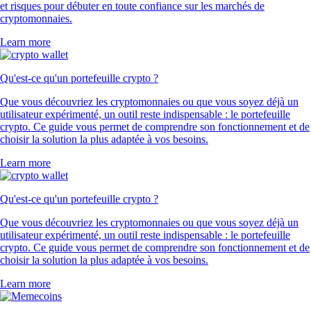
et risques pour débuter en toute confiance sur les marchés de
cryptomonnaies.
Learn more
Qu'est-ce qu'un portefeuille crypto ?
Que vous découvriez les cryptomonnaies ou que vous soyez déjà un
utilisateur expérimenté, un outil reste indispensable : le portefeuille
crypto. Ce guide vous permet de comprendre son fonctionnement et de
choisir la solution la plus adaptée à vos besoins.
Learn more
Qu'est-ce qu'un portefeuille crypto ?
Que vous découvriez les cryptomonnaies ou que vous soyez déjà un
utilisateur expérimenté, un outil reste indispensable : le portefeuille
crypto. Ce guide vous permet de comprendre son fonctionnement et de
choisir la solution la plus adaptée à vos besoins.
Learn more