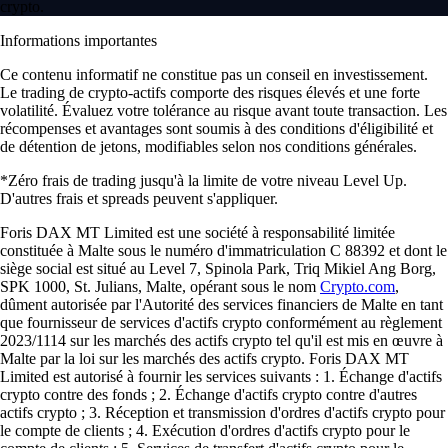
crypto.
Informations importantes
Ce contenu informatif ne constitue pas un conseil en investissement.
Le trading de crypto-actifs comporte des risques élevés et une forte
volatilité. Évaluez votre tolérance au risque avant toute transaction. Les
récompenses et avantages sont soumis à des conditions d'éligibilité et
de détention de jetons, modifiables selon nos conditions générales.
*Zéro frais de trading jusqu'à la limite de votre niveau Level Up.
D'autres frais et spreads peuvent s'appliquer.
Foris DAX MT Limited est une société à responsabilité limitée
constituée à Malte sous le numéro d'immatriculation C 88392 et dont le
siège social est situé au Level 7, Spinola Park, Triq Mikiel Ang Borg,
SPK 1000, St. Julians, Malte, opérant sous le nom
Crypto.com
,
dûment autorisée par l'Autorité des services financiers de Malte en tant
que fournisseur de services d'actifs crypto conformément au règlement
2023/1114 sur les marchés des actifs crypto tel qu'il est mis en œuvre à
Malte par la loi sur les marchés des actifs crypto. Foris DAX MT
Limited est autorisé à fournir les services suivants : 1. Échange d'actifs
crypto contre des fonds ; 2. Échange d'actifs crypto contre d'autres
actifs crypto ; 3. Réception et transmission d'ordres d'actifs crypto pour
le compte de clients ; 4. Exécution d'ordres d'actifs crypto pour le