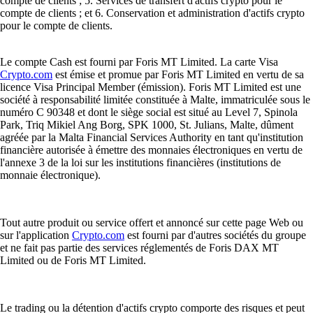
compte de clients ; 5. Services de transfert d'actifs crypto pour le
compte de clients ; et 6. Conservation et administration d'actifs crypto
pour le compte de clients.
Le compte Cash est fourni par Foris MT Limited. La carte Visa
Crypto.com
est émise et promue par Foris MT Limited en vertu de sa
licence Visa Principal Member (émission). Foris MT Limited est une
société à responsabilité limitée constituée à Malte, immatriculée sous le
numéro C 90348 et dont le siège social est situé au Level 7, Spinola
Park, Triq Mikiel Ang Borg, SPK 1000, St. Julians, Malte, dûment
agréée par la Malta Financial Services Authority en tant qu'institution
financière autorisée à émettre des monnaies électroniques en vertu de
l'annexe 3 de la loi sur les institutions financières (institutions de
monnaie électronique).
Tout autre produit ou service offert et annoncé sur cette page Web ou
sur l'application
Crypto.com
est fourni par d'autres sociétés du groupe
et ne fait pas partie des services réglementés de Foris DAX MT
Limited ou de Foris MT Limited.
Le trading ou la détention d'actifs crypto comporte des risques et peut