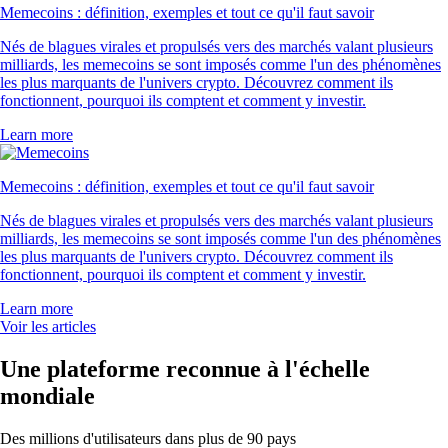
Memecoins : définition, exemples et tout ce qu'il faut savoir
Nés de blagues virales et propulsés vers des marchés valant plusieurs
milliards, les memecoins se sont imposés comme l'un des phénomènes
les plus marquants de l'univers crypto. Découvrez comment ils
fonctionnent, pourquoi ils comptent et comment y investir.
Learn more
Memecoins : définition, exemples et tout ce qu'il faut savoir
Nés de blagues virales et propulsés vers des marchés valant plusieurs
milliards, les memecoins se sont imposés comme l'un des phénomènes
les plus marquants de l'univers crypto. Découvrez comment ils
fonctionnent, pourquoi ils comptent et comment y investir.
Learn more
Voir les articles
Une plateforme reconnue à l'échelle
mondiale
Des millions d'utilisateurs dans plus de 90 pays