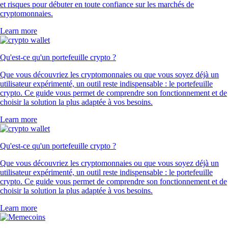
et risques pour débuter en toute confiance sur les marchés de
cryptomonnaies.
Learn more
Qu'est-ce qu'un portefeuille crypto ?
Que vous découvriez les cryptomonnaies ou que vous soyez déjà un
utilisateur expérimenté, un outil reste indispensable : le portefeuille
crypto. Ce guide vous permet de comprendre son fonctionnement et de
choisir la solution la plus adaptée à vos besoins.
Learn more
Qu'est-ce qu'un portefeuille crypto ?
Que vous découvriez les cryptomonnaies ou que vous soyez déjà un
utilisateur expérimenté, un outil reste indispensable : le portefeuille
crypto. Ce guide vous permet de comprendre son fonctionnement et de
choisir la solution la plus adaptée à vos besoins.
Learn more