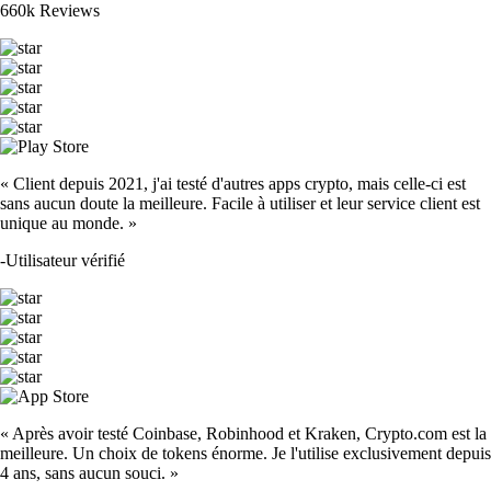
660k Reviews
« Client depuis 2021, j'ai testé d'autres apps crypto, mais celle-ci est
sans aucun doute la meilleure. Facile à utiliser et leur service client est
unique au monde. »
-
Utilisateur vérifié
« Après avoir testé Coinbase, Robinhood et Kraken, Crypto.com est la
meilleure. Un choix de tokens énorme. Je l'utilise exclusivement depuis
4 ans, sans aucun souci. »