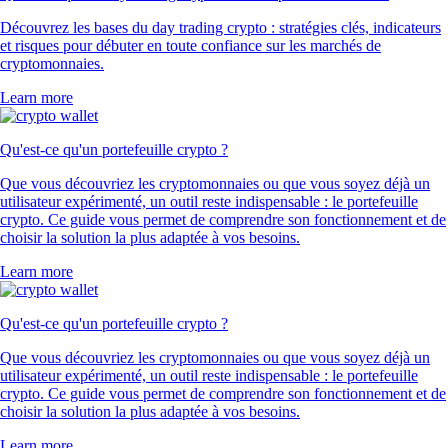
Découvrez les bases du day trading crypto : stratégies clés, indicateurs
et risques pour débuter en toute confiance sur les marchés de
cryptomonnaies.
Learn more
Qu'est-ce qu'un portefeuille crypto ?
Que vous découvriez les cryptomonnaies ou que vous soyez déjà un
utilisateur expérimenté, un outil reste indispensable : le portefeuille
crypto. Ce guide vous permet de comprendre son fonctionnement et de
choisir la solution la plus adaptée à vos besoins.
Learn more
Qu'est-ce qu'un portefeuille crypto ?
Que vous découvriez les cryptomonnaies ou que vous soyez déjà un
utilisateur expérimenté, un outil reste indispensable : le portefeuille
crypto. Ce guide vous permet de comprendre son fonctionnement et de
choisir la solution la plus adaptée à vos besoins.
Learn more