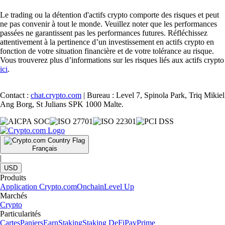
Le trading ou la détention d'actifs crypto comporte des risques et peut
ne pas convenir à tout le monde. Veuillez noter que les performances
passées ne garantissent pas les performances futures. Réfléchissez
attentivement à la pertinence d’un investissement en actifs crypto en
fonction de votre situation financière et de votre tolérance au risque.
Vous trouverez plus d’informations sur les risques liés aux actifs crypto
ici
.
Contact :
chat.crypto.com
| Bureau : Level 7, Spinola Park, Triq Mikiel
Ang Borg, St Julians SPK 1000 Malte.
Français
|
USD
Produits
Application Crypto.com
Onchain
Level Up
Marchés
Crypto
Particularités
Cartes
Paniers
Earn
Staking
Staking DeFi
Pay
Prime