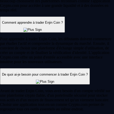
beaucoup choisissent des plateformes reconnues comme l'application
Crypto.com pour accéder à une grande liquidité et à des données en
temps réel.
Comment apprendre à trader Enjin Coin ?
Pour apprendre à trader Enjin Coin, les débutants doivent commencer
par étudier l'actif et comprendre la dynamique du marché. Ensuite, il
convient de choisir une plateforme d'échange simple d'utilisation, de
créer un compte et de finaliser la vérification d'identité. L'application
Crypto.com offre un point d'entrée accessible avec une interface
intuitive pour les nouveaux utilisateurs.
De quoi ai-je besoin pour commencer à trader Enjin Coin ?
Avant de trader Enjin Coin, vous avez besoin d'un compte vérifié sur
une plateforme crypto fiable, d'un portefeuille sécurisé pour stocker
vos actifs et d'un moyen de financement tel qu'un virement bancaire.
Choisir une application tout-en-un comme Crypto.com permet de
regrouper tous ces outils essentiels au même endroit.