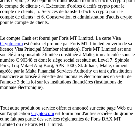
actifs crypto ; 3. Réception et transmission d'ordres d'actifs crypto pour
le compte de clients ; 4. Exécution d'ordres d'actifs crypto pour le
compte de clients ; 5. Services de transfert d'actifs crypto pour le
compte de clients ; et 6. Conservation et administration d'actifs crypto
pour le compte de clients.
Le compte Cash est fourni par Foris MT Limited. La carte Visa
Crypto.com
est émise et promue par Foris MT Limited en vertu de sa
licence Visa Principal Member (émission). Foris MT Limited est une
société à responsabilité limitée constituée à Malte, immatriculée sous le
numéro C 90348 et dont le siège social est situé au Level 7, Spinola
Park, Triq Mikiel Ang Borg, SPK 1000, St. Julians, Malte, dûment
agréée par la Malta Financial Services Authority en tant qu'institution
financière autorisée à émettre des monnaies électroniques en vertu de
l'annexe 3 de la loi sur les institutions financières (institutions de
monnaie électronique).
Tout autre produit ou service offert et annoncé sur cette page Web ou
sur l'application
Crypto.com
est fourni par d'autres sociétés du groupe
et ne fait pas partie des services réglementés de Foris DAX MT
Limited ou de Foris MT Limited.