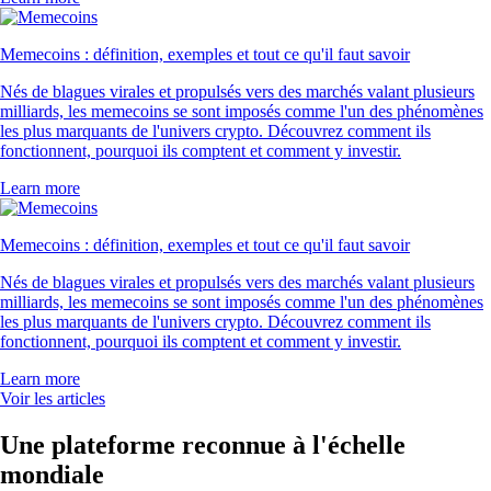
Memecoins : définition, exemples et tout ce qu'il faut savoir
Nés de blagues virales et propulsés vers des marchés valant plusieurs
milliards, les memecoins se sont imposés comme l'un des phénomènes
les plus marquants de l'univers crypto. Découvrez comment ils
fonctionnent, pourquoi ils comptent et comment y investir.
Learn more
Memecoins : définition, exemples et tout ce qu'il faut savoir
Nés de blagues virales et propulsés vers des marchés valant plusieurs
milliards, les memecoins se sont imposés comme l'un des phénomènes
les plus marquants de l'univers crypto. Découvrez comment ils
fonctionnent, pourquoi ils comptent et comment y investir.
Learn more
Voir les articles
Une plateforme reconnue à l'échelle
mondiale