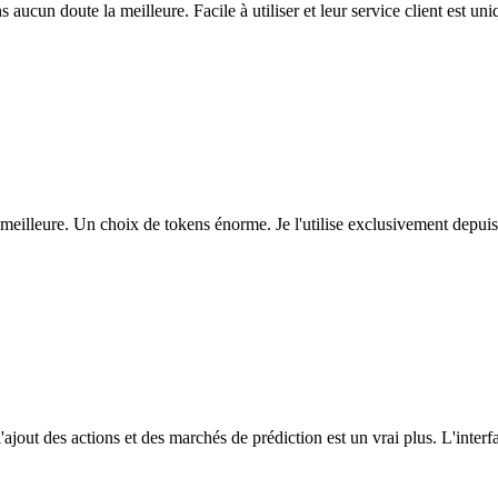
ns aucun doute la meilleure. Facile à utiliser et leur service client est u
eilleure. Un choix de tokens énorme. Je l'utilise exclusivement depuis
l'ajout des actions et des marchés de prédiction est un vrai plus. L'interfac