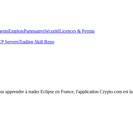
ents
Emplois
Partenaires
Sécurité
Licences & Permis
P Servers
Trading Skill Repo
our apprendre à trader Eclipse en France, l'application Crypto.com est la