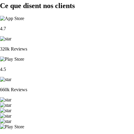
Ce que disent nos clients
4.7
320k Reviews
4.5
660k Reviews