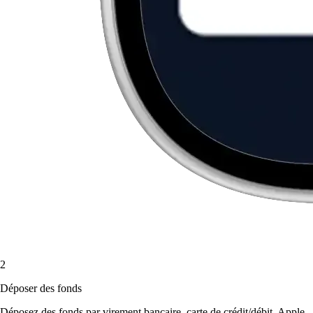
2
Déposer des fonds
Déposez des fonds par virement bancaire, carte de crédit/débit, Apple