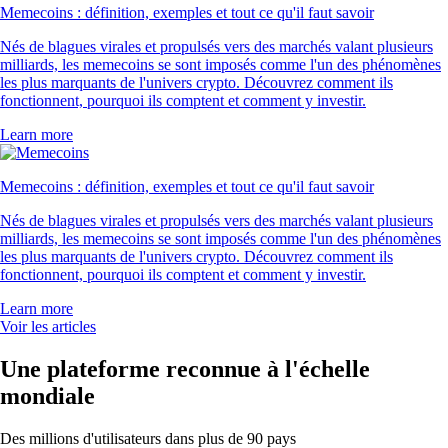
Memecoins : définition, exemples et tout ce qu'il faut savoir
Nés de blagues virales et propulsés vers des marchés valant plusieurs
milliards, les memecoins se sont imposés comme l'un des phénomènes
les plus marquants de l'univers crypto. Découvrez comment ils
fonctionnent, pourquoi ils comptent et comment y investir.
Learn more
Memecoins : définition, exemples et tout ce qu'il faut savoir
Nés de blagues virales et propulsés vers des marchés valant plusieurs
milliards, les memecoins se sont imposés comme l'un des phénomènes
les plus marquants de l'univers crypto. Découvrez comment ils
fonctionnent, pourquoi ils comptent et comment y investir.
Learn more
Voir les articles
Une plateforme reconnue à l'échelle
mondiale
Des millions d'utilisateurs dans plus de 90 pays