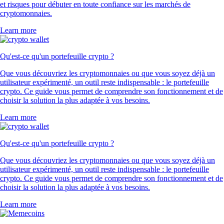
et risques pour débuter en toute confiance sur les marchés de
cryptomonnaies.
Learn more
Qu'est-ce qu'un portefeuille crypto ?
Que vous découvriez les cryptomonnaies ou que vous soyez déjà un
utilisateur expérimenté, un outil reste indispensable : le portefeuille
crypto. Ce guide vous permet de comprendre son fonctionnement et de
choisir la solution la plus adaptée à vos besoins.
Learn more
Qu'est-ce qu'un portefeuille crypto ?
Que vous découvriez les cryptomonnaies ou que vous soyez déjà un
utilisateur expérimenté, un outil reste indispensable : le portefeuille
crypto. Ce guide vous permet de comprendre son fonctionnement et de
choisir la solution la plus adaptée à vos besoins.
Learn more