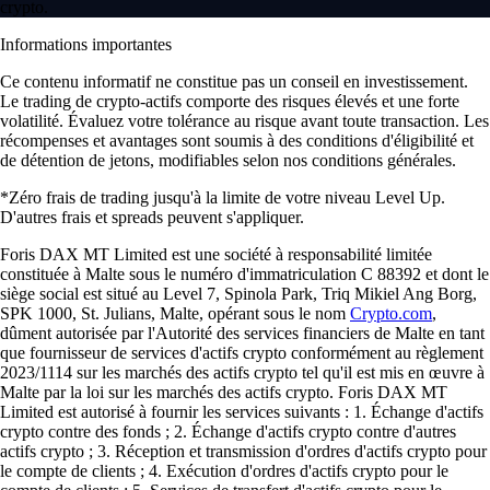
crypto.
Informations importantes
Ce contenu informatif ne constitue pas un conseil en investissement.
Le trading de crypto-actifs comporte des risques élevés et une forte
volatilité. Évaluez votre tolérance au risque avant toute transaction. Les
récompenses et avantages sont soumis à des conditions d'éligibilité et
de détention de jetons, modifiables selon nos conditions générales.
*Zéro frais de trading jusqu'à la limite de votre niveau Level Up.
D'autres frais et spreads peuvent s'appliquer.
Foris DAX MT Limited est une société à responsabilité limitée
constituée à Malte sous le numéro d'immatriculation C 88392 et dont le
siège social est situé au Level 7, Spinola Park, Triq Mikiel Ang Borg,
SPK 1000, St. Julians, Malte, opérant sous le nom
Crypto.com
,
dûment autorisée par l'Autorité des services financiers de Malte en tant
que fournisseur de services d'actifs crypto conformément au règlement
2023/1114 sur les marchés des actifs crypto tel qu'il est mis en œuvre à
Malte par la loi sur les marchés des actifs crypto. Foris DAX MT
Limited est autorisé à fournir les services suivants : 1. Échange d'actifs
crypto contre des fonds ; 2. Échange d'actifs crypto contre d'autres
actifs crypto ; 3. Réception et transmission d'ordres d'actifs crypto pour
le compte de clients ; 4. Exécution d'ordres d'actifs crypto pour le