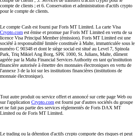
compte de clients ; 5. Services de transfert d'actifs crypto pour le
compte de clients ; et 6. Conservation et administration d'actifs crypto
pour le compte de clients.
Le compte Cash est fourni par Foris MT Limited. La carte Visa
Crypto.com
est émise et promue par Foris MT Limited en vertu de sa
licence Visa Principal Member (émission). Foris MT Limited est une
société à responsabilité limitée constituée à Malte, immatriculée sous le
numéro C 90348 et dont le siège social est situé au Level 7, Spinola
Park, Triq Mikiel Ang Borg, SPK 1000, St. Julians, Malte, dûment
agréée par la Malta Financial Services Authority en tant qu'institution
financière autorisée à émettre des monnaies électroniques en vertu de
l'annexe 3 de la loi sur les institutions financières (institutions de
monnaie électronique).
Tout autre produit ou service offert et annoncé sur cette page Web ou
sur l'application
Crypto.com
est fourni par d'autres sociétés du groupe
et ne fait pas partie des services réglementés de Foris DAX MT
Limited ou de Foris MT Limited.
Le trading ou la détention d'actifs crypto comporte des risques et peut