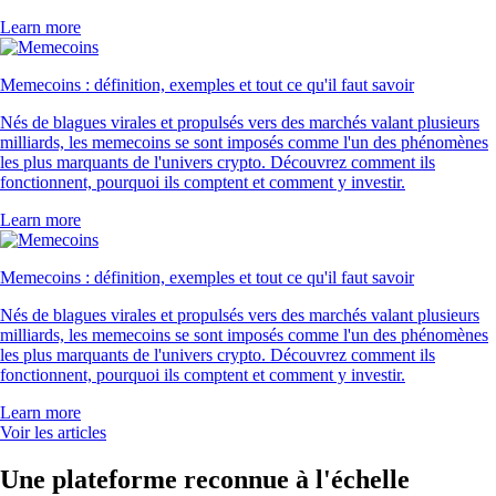
Learn more
Memecoins : définition, exemples et tout ce qu'il faut savoir
Nés de blagues virales et propulsés vers des marchés valant plusieurs
milliards, les memecoins se sont imposés comme l'un des phénomènes
les plus marquants de l'univers crypto. Découvrez comment ils
fonctionnent, pourquoi ils comptent et comment y investir.
Learn more
Memecoins : définition, exemples et tout ce qu'il faut savoir
Nés de blagues virales et propulsés vers des marchés valant plusieurs
milliards, les memecoins se sont imposés comme l'un des phénomènes
les plus marquants de l'univers crypto. Découvrez comment ils
fonctionnent, pourquoi ils comptent et comment y investir.
Learn more
Voir les articles
Une plateforme reconnue à l'échelle