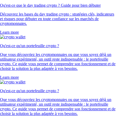
Qu'est-ce que le day trading crypto ? Guide pour bien débuter
Découvrez les bases du day trading crypto : stratégies clés, indicateurs
et risques pour débuter en toute confiance sur les marchés de
cryptomonnaies.
Learn more
Qu'est-ce qu'un portefeuille crypto ?
Que vous découvriez les cryptomonnaies ou que vous soyez déjà un
utilisateur expérimenté, un outil reste indispensable : le portefeuille
crypto. Ce guide vous permet de comprendre son fonctionnement et de
choisir la solution la plus adaptée à vos besoins.
Learn more
Qu'est-ce qu'un portefeuille crypto ?
Que vous découvriez les cryptomonnaies ou que vous soyez déjà un
utilisateur expérimenté, un outil reste indispensable : le portefeuille
crypto. Ce guide vous permet de comprendre son fonctionnement et de
choisir la solution la plus adaptée à vos besoins.