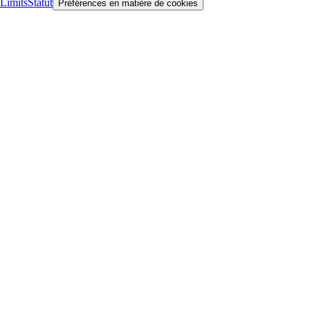
Limits
Statut
Préférences en matière de cookies