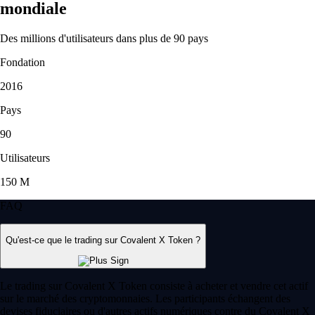
mondiale
Des millions d'utilisateurs dans plus de 90 pays
Fondation
2016
Pays
90
Utilisateurs
150 M
FAQ
Qu'est-ce que le trading sur Covalent X Token ?
Le trading sur Covalent X Token consiste à acheter et vendre cet actif
sur le marché des cryptomonnaies. Les participants échangent des
devises fiduciaires ou d'autres actifs numériques contre du Covalent X