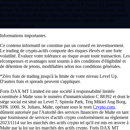
plusieurs manières avant de trader Covalent X Token. La plateforme
accepte les dépôts en monnaie fiduciaire par virement bancaire, carte
de crédit ou carte de débit, selon votre région. Vous pouvez également
transférer directement des actifs numériques existants vers votre
portefeuille crypto.
Informations importantes
Ce contenu informatif ne constitue pas un conseil en investissement.
Le trading de crypto-actifs comporte des risques élevés et une forte
volatilité. Évaluez votre tolérance au risque avant toute transaction. Les
récompenses et avantages sont soumis à des conditions d'éligibilité et
de détention de jetons, modifiables selon nos conditions générales.
*Zéro frais de trading jusqu'à la limite de votre niveau Level Up.
D'autres frais et spreads peuvent s'appliquer.
Foris DAX MT Limited est une société à responsabilité limitée
constituée à Malte sous le numéro d'immatriculation C 88392 et dont le
siège social est situé au Level 7, Spinola Park, Triq Mikiel Ang Borg,
SPK 1000, St. Julians, Malte, opérant sous le nom
Crypto.com
,
dûment autorisée par l'Autorité des services financiers de Malte en tant
que fournisseur de services d'actifs crypto conformément au règlement
2023/1114 sur les marchés des actifs crypto tel qu'il est mis en œuvre à
Malte par la loi sur les marchés des actifs crypto. Foris DAX MT