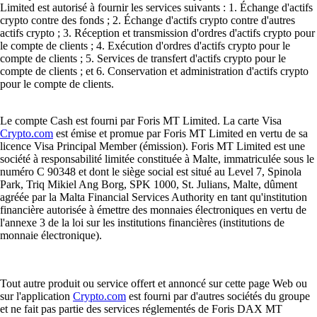
Limited est autorisé à fournir les services suivants : 1. Échange d'actifs
crypto contre des fonds ; 2. Échange d'actifs crypto contre d'autres
actifs crypto ; 3. Réception et transmission d'ordres d'actifs crypto pour
le compte de clients ; 4. Exécution d'ordres d'actifs crypto pour le
compte de clients ; 5. Services de transfert d'actifs crypto pour le
compte de clients ; et 6. Conservation et administration d'actifs crypto
pour le compte de clients.
Le compte Cash est fourni par Foris MT Limited. La carte Visa
Crypto.com
est émise et promue par Foris MT Limited en vertu de sa
licence Visa Principal Member (émission). Foris MT Limited est une
société à responsabilité limitée constituée à Malte, immatriculée sous le
numéro C 90348 et dont le siège social est situé au Level 7, Spinola
Park, Triq Mikiel Ang Borg, SPK 1000, St. Julians, Malte, dûment
agréée par la Malta Financial Services Authority en tant qu'institution
financière autorisée à émettre des monnaies électroniques en vertu de
l'annexe 3 de la loi sur les institutions financières (institutions de
monnaie électronique).
Tout autre produit ou service offert et annoncé sur cette page Web ou
sur l'application
Crypto.com
est fourni par d'autres sociétés du groupe
et ne fait pas partie des services réglementés de Foris DAX MT