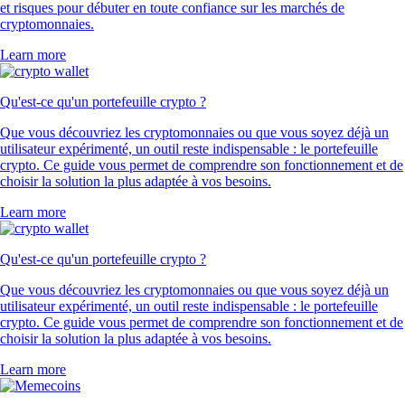
et risques pour débuter en toute confiance sur les marchés de
cryptomonnaies.
Learn more
Qu'est-ce qu'un portefeuille crypto ?
Que vous découvriez les cryptomonnaies ou que vous soyez déjà un
utilisateur expérimenté, un outil reste indispensable : le portefeuille
crypto. Ce guide vous permet de comprendre son fonctionnement et de
choisir la solution la plus adaptée à vos besoins.
Learn more
Qu'est-ce qu'un portefeuille crypto ?
Que vous découvriez les cryptomonnaies ou que vous soyez déjà un
utilisateur expérimenté, un outil reste indispensable : le portefeuille
crypto. Ce guide vous permet de comprendre son fonctionnement et de
choisir la solution la plus adaptée à vos besoins.
Learn more