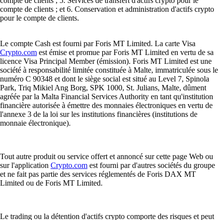
compte de clients ; 5. Services de transfert d'actifs crypto pour le
compte de clients ; et 6. Conservation et administration d'actifs crypto
pour le compte de clients.
Le compte Cash est fourni par Foris MT Limited. La carte Visa
Crypto.com
est émise et promue par Foris MT Limited en vertu de sa
licence Visa Principal Member (émission). Foris MT Limited est une
société à responsabilité limitée constituée à Malte, immatriculée sous le
numéro C 90348 et dont le siège social est situé au Level 7, Spinola
Park, Triq Mikiel Ang Borg, SPK 1000, St. Julians, Malte, dûment
agréée par la Malta Financial Services Authority en tant qu'institution
financière autorisée à émettre des monnaies électroniques en vertu de
l'annexe 3 de la loi sur les institutions financières (institutions de
monnaie électronique).
Tout autre produit ou service offert et annoncé sur cette page Web ou
sur l'application
Crypto.com
est fourni par d'autres sociétés du groupe
et ne fait pas partie des services réglementés de Foris DAX MT
Limited ou de Foris MT Limited.
Le trading ou la détention d'actifs crypto comporte des risques et peut