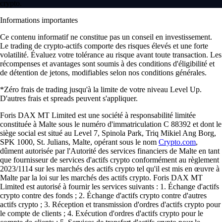
crypto.
Informations importantes
Ce contenu informatif ne constitue pas un conseil en investissement.
Le trading de crypto-actifs comporte des risques élevés et une forte
volatilité. Évaluez votre tolérance au risque avant toute transaction. Les
récompenses et avantages sont soumis à des conditions d'éligibilité et
de détention de jetons, modifiables selon nos conditions générales.
*Zéro frais de trading jusqu'à la limite de votre niveau Level Up.
D'autres frais et spreads peuvent s'appliquer.
Foris DAX MT Limited est une société à responsabilité limitée
constituée à Malte sous le numéro d'immatriculation C 88392 et dont le
siège social est situé au Level 7, Spinola Park, Triq Mikiel Ang Borg,
SPK 1000, St. Julians, Malte, opérant sous le nom
Crypto.com
,
dûment autorisée par l'Autorité des services financiers de Malte en tant
que fournisseur de services d'actifs crypto conformément au règlement
2023/1114 sur les marchés des actifs crypto tel qu'il est mis en œuvre à
Malte par la loi sur les marchés des actifs crypto. Foris DAX MT
Limited est autorisé à fournir les services suivants : 1. Échange d'actifs
crypto contre des fonds ; 2. Échange d'actifs crypto contre d'autres
actifs crypto ; 3. Réception et transmission d'ordres d'actifs crypto pour
le compte de clients ; 4. Exécution d'ordres d'actifs crypto pour le