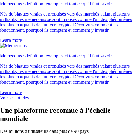
Memecoins : définition, exemples et tout ce qu'il faut savoir
Nés de blagues virales et propulsés vers des marchés valant plusieurs
milliards, les memecoins se sont imposés comme l'un des phénomènes
les plus marquants de l'univers crypto. Découvrez comment ils
fonctionnent, pourquoi ils comptent et comment y investir.
Learn more
Memecoins : définition, exemples et tout ce qu'il faut savoir
Nés de blagues virales et propulsés vers des marchés valant plusieurs
milliards, les memecoins se sont imposés comme l'un des phénomènes
les plus marquants de l'univers crypto. Découvrez comment ils
fonctionnent, pourquoi ils comptent et comment y investir.
Learn more
Voir les articles
Une plateforme reconnue à l'échelle
mondiale
Des millions d'utilisateurs dans plus de 90 pays