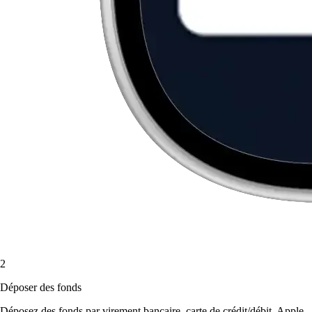
2
Déposer des fonds
Déposez des fonds par virement bancaire, carte de crédit/débit, Apple