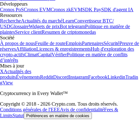
Développeurs
Cronos PoS
Cronos EVM
Cronos zkEVM
SDK Pay
SDK d'agent IA
Ressources
Recherche
Actualités du marché
Learn
Convertisseur BTC/
USD
Glossaire
Widgets de prix
Bot telegram
Politique en matière de
plaintes
Service client
Resumen de criptomonedas
Société
À propos de nous
Feuille de route
Emplois
Partenaires
Sécurité
Preuve de
réserves
Affiliation
Licences & enregistrements
Hub d'exploration des
crypto-actifs
Climat
Capital
Vérifier
Politique en matière de conflits
d’intérêts
Mises à jour
X
Actualités des
produits
Événements
Reddit
Discord
Instagram
Facebook
Linkedin
Tradin
gView
Cryptocurrency in Every Wallet™
Copyright © 2018 - 2026 Crypto.com. Tous droits réservés.
Conditions générales de l'EEE
Avis de confidentialité
Fees &
Limits
Statut
Préférences en matière de cookies