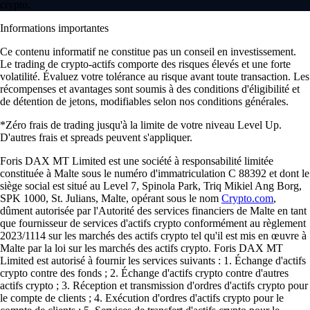
crypto.
Informations importantes
Ce contenu informatif ne constitue pas un conseil en investissement.
Le trading de crypto-actifs comporte des risques élevés et une forte
volatilité. Évaluez votre tolérance au risque avant toute transaction. Les
récompenses et avantages sont soumis à des conditions d'éligibilité et
de détention de jetons, modifiables selon nos conditions générales.
*Zéro frais de trading jusqu'à la limite de votre niveau Level Up.
D'autres frais et spreads peuvent s'appliquer.
Foris DAX MT Limited est une société à responsabilité limitée
constituée à Malte sous le numéro d'immatriculation C 88392 et dont le
siège social est situé au Level 7, Spinola Park, Triq Mikiel Ang Borg,
SPK 1000, St. Julians, Malte, opérant sous le nom
Crypto.com
,
dûment autorisée par l'Autorité des services financiers de Malte en tant
que fournisseur de services d'actifs crypto conformément au règlement
2023/1114 sur les marchés des actifs crypto tel qu'il est mis en œuvre à
Malte par la loi sur les marchés des actifs crypto. Foris DAX MT
Limited est autorisé à fournir les services suivants : 1. Échange d'actifs
crypto contre des fonds ; 2. Échange d'actifs crypto contre d'autres
actifs crypto ; 3. Réception et transmission d'ordres d'actifs crypto pour
le compte de clients ; 4. Exécution d'ordres d'actifs crypto pour le