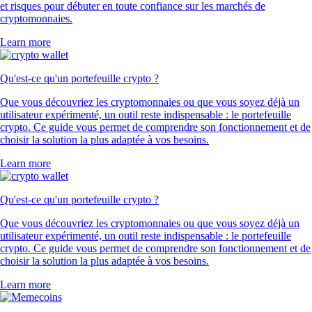
et risques pour débuter en toute confiance sur les marchés de
cryptomonnaies.
Learn more
Qu'est-ce qu'un portefeuille crypto ?
Que vous découvriez les cryptomonnaies ou que vous soyez déjà un
utilisateur expérimenté, un outil reste indispensable : le portefeuille
crypto. Ce guide vous permet de comprendre son fonctionnement et de
choisir la solution la plus adaptée à vos besoins.
Learn more
Qu'est-ce qu'un portefeuille crypto ?
Que vous découvriez les cryptomonnaies ou que vous soyez déjà un
utilisateur expérimenté, un outil reste indispensable : le portefeuille
crypto. Ce guide vous permet de comprendre son fonctionnement et de
choisir la solution la plus adaptée à vos besoins.
Learn more