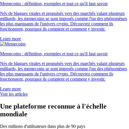
Memecoins : définition, exemples et tout ce qu'il faut savoir
Nés de blagues virales et propulsés vers des marchés valant plusieurs
milliards, les memecoins se sont imposés comme l'un des phénomènes
les plus marquants de l'univers crypto. Découvrez comment ils
fonctionnent, pourquoi ils comptent et comment y investir.
Learn more
Memecoins : définition, exemples et tout ce qu'il faut savoir
Nés de blagues virales et propulsés vers des marchés valant plusieurs
milliards, les memecoins se sont imposés comme l'un des phénomènes
les plus marquants de l'univers crypto. Découvrez comment ils
fonctionnent, pourquoi ils comptent et comment y investir.
Learn more
Voir les articles
Une plateforme reconnue à l'échelle
mondiale
Des millions d'utilisateurs dans plus de 90 pays