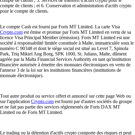
compte de clients ; 5. Services de transfert d'actifs crypto pour le
compte de clients ; et 6. Conservation et administration d'actifs crypto
pour le compte de clients.
Le compte Cash est fourni par Foris MT Limited. La carte Visa
Crypto.com
est émise et promue par Foris MT Limited en vertu de sa
licence Visa Principal Member (émission). Foris MT Limited est une
société à responsabilité limitée constituée à Malte, immatriculée sous le
numéro C 90348 et dont le siège social est situé au Level 7, Spinola
Park, Triq Mikiel Ang Borg, SPK 1000, St. Julians, Malte, dûment
agréée par la Malta Financial Services Authority en tant qu'institution
financière autorisée à émettre des monnaies électroniques en vertu de
l'annexe 3 de la loi sur les institutions financières (institutions de
monnaie électronique).
Tout autre produit ou service offert et annoncé sur cette page Web ou
sur l'application
Crypto.com
est fourni par d'autres sociétés du groupe
et ne fait pas partie des services réglementés de Foris DAX MT
Limited ou de Foris MT Limited.
Le trading ou la détention d'actifs crypto comporte des risques et peut