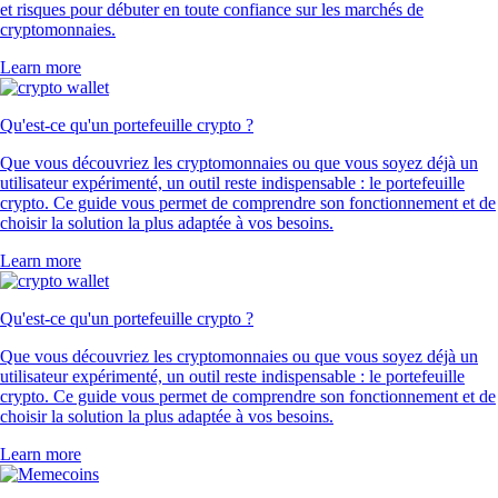
et risques pour débuter en toute confiance sur les marchés de
cryptomonnaies.
Learn more
Qu'est-ce qu'un portefeuille crypto ?
Que vous découvriez les cryptomonnaies ou que vous soyez déjà un
utilisateur expérimenté, un outil reste indispensable : le portefeuille
crypto. Ce guide vous permet de comprendre son fonctionnement et de
choisir la solution la plus adaptée à vos besoins.
Learn more
Qu'est-ce qu'un portefeuille crypto ?
Que vous découvriez les cryptomonnaies ou que vous soyez déjà un
utilisateur expérimenté, un outil reste indispensable : le portefeuille
crypto. Ce guide vous permet de comprendre son fonctionnement et de
choisir la solution la plus adaptée à vos besoins.
Learn more