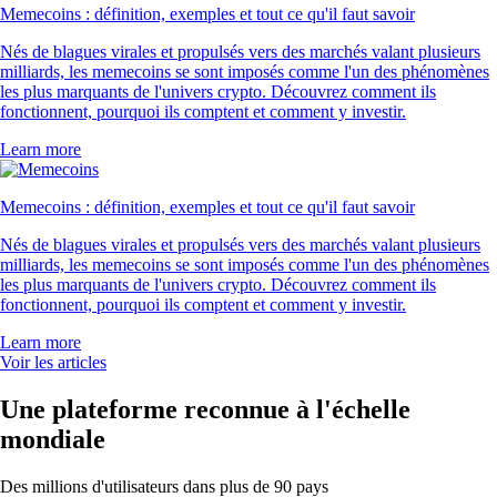
Memecoins : définition, exemples et tout ce qu'il faut savoir
Nés de blagues virales et propulsés vers des marchés valant plusieurs
milliards, les memecoins se sont imposés comme l'un des phénomènes
les plus marquants de l'univers crypto. Découvrez comment ils
fonctionnent, pourquoi ils comptent et comment y investir.
Learn more
Memecoins : définition, exemples et tout ce qu'il faut savoir
Nés de blagues virales et propulsés vers des marchés valant plusieurs
milliards, les memecoins se sont imposés comme l'un des phénomènes
les plus marquants de l'univers crypto. Découvrez comment ils
fonctionnent, pourquoi ils comptent et comment y investir.
Learn more
Voir les articles
Une plateforme reconnue à l'échelle
mondiale
Des millions d'utilisateurs dans plus de 90 pays