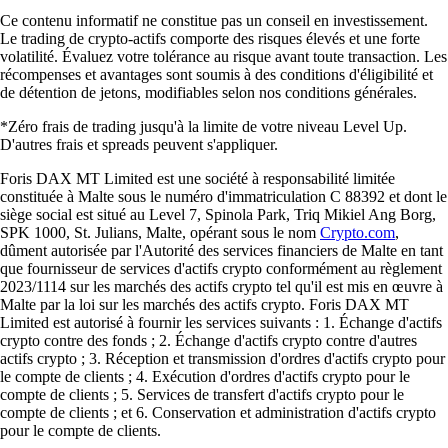
Ce contenu informatif ne constitue pas un conseil en investissement.
Le trading de crypto-actifs comporte des risques élevés et une forte
volatilité. Évaluez votre tolérance au risque avant toute transaction. Les
récompenses et avantages sont soumis à des conditions d'éligibilité et
de détention de jetons, modifiables selon nos conditions générales.
*Zéro frais de trading jusqu'à la limite de votre niveau Level Up.
D'autres frais et spreads peuvent s'appliquer.
Foris DAX MT Limited est une société à responsabilité limitée
constituée à Malte sous le numéro d'immatriculation C 88392 et dont le
siège social est situé au Level 7, Spinola Park, Triq Mikiel Ang Borg,
SPK 1000, St. Julians, Malte, opérant sous le nom
Crypto.com
,
dûment autorisée par l'Autorité des services financiers de Malte en tant
que fournisseur de services d'actifs crypto conformément au règlement
2023/1114 sur les marchés des actifs crypto tel qu'il est mis en œuvre à
Malte par la loi sur les marchés des actifs crypto. Foris DAX MT
Limited est autorisé à fournir les services suivants : 1. Échange d'actifs
crypto contre des fonds ; 2. Échange d'actifs crypto contre d'autres
actifs crypto ; 3. Réception et transmission d'ordres d'actifs crypto pour
le compte de clients ; 4. Exécution d'ordres d'actifs crypto pour le
compte de clients ; 5. Services de transfert d'actifs crypto pour le
compte de clients ; et 6. Conservation et administration d'actifs crypto
pour le compte de clients.