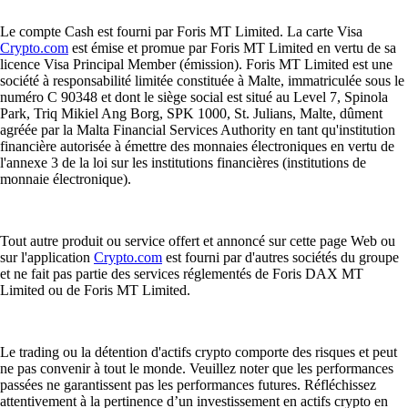
Le compte Cash est fourni par Foris MT Limited. La carte Visa
Crypto.com
est émise et promue par Foris MT Limited en vertu de sa
licence Visa Principal Member (émission). Foris MT Limited est une
société à responsabilité limitée constituée à Malte, immatriculée sous le
numéro C 90348 et dont le siège social est situé au Level 7, Spinola
Park, Triq Mikiel Ang Borg, SPK 1000, St. Julians, Malte, dûment
agréée par la Malta Financial Services Authority en tant qu'institution
financière autorisée à émettre des monnaies électroniques en vertu de
l'annexe 3 de la loi sur les institutions financières (institutions de
monnaie électronique).
Tout autre produit ou service offert et annoncé sur cette page Web ou
sur l'application
Crypto.com
est fourni par d'autres sociétés du groupe
et ne fait pas partie des services réglementés de Foris DAX MT
Limited ou de Foris MT Limited.
Le trading ou la détention d'actifs crypto comporte des risques et peut
ne pas convenir à tout le monde. Veuillez noter que les performances
passées ne garantissent pas les performances futures. Réfléchissez
attentivement à la pertinence d’un investissement en actifs crypto en