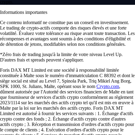
crypto.
Informations importantes
Ce contenu informatif ne constitue pas un conseil en investissement.
Le trading de crypto-actifs comporte des risques élevés et une forte
volatilité. Évaluez votre tolérance au risque avant toute transaction. Les
récompenses et avantages sont soumis à des conditions d'éligibilité et
de détention de jetons, modifiables selon nos conditions générales.
*Zéro frais de trading jusqu'à la limite de votre niveau Level Up.
D'autres frais et spreads peuvent s'appliquer.
Foris DAX MT Limited est une société à responsabilité limitée
constituée à Malte sous le numéro d'immatriculation C 88392 et dont le
siège social est situé au Level 7, Spinola Park, Triq Mikiel Ang Borg,
SPK 1000, St. Julians, Malte, opérant sous le nom
Crypto.com
,
dûment autorisée par l'Autorité des services financiers de Malte en tant
que fournisseur de services d'actifs crypto conformément au règlement
2023/1114 sur les marchés des actifs crypto tel qu'il est mis en œuvre à
Malte par la loi sur les marchés des actifs crypto. Foris DAX MT
Limited est autorisé à fournir les services suivants : 1. Échange d'actifs
crypto contre des fonds ; 2. Échange d'actifs crypto contre d'autres
actifs crypto ; 3. Réception et transmission d'ordres d'actifs crypto pour
le compte de clients ; 4. Exécution d'ordres d'actifs crypto pour le