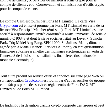
compte de clients ; 5. Services de transfert d'actifs crypto pour le
compte de clients ; et 6. Conservation et administration d'actifs crypto
pour le compte de clients.
Le compte Cash est fourni par Foris MT Limited. La carte Visa
Crypto.com
est émise et promue par Foris MT Limited en vertu de sa
licence Visa Principal Member (émission). Foris MT Limited est une
société à responsabilité limitée constituée à Malte, immatriculée sous le
numéro C 90348 et dont le siège social est situé au Level 7, Spinola
Park, Triq Mikiel Ang Borg, SPK 1000, St. Julians, Malte, dûment
agréée par la Malta Financial Services Authority en tant qu'institution
financière autorisée à émettre des monnaies électroniques en vertu de
l'annexe 3 de la loi sur les institutions financières (institutions de
monnaie électronique).
Tout autre produit ou service offert et annoncé sur cette page Web ou
sur l'application
Crypto.com
est fourni par d'autres sociétés du groupe
et ne fait pas partie des services réglementés de Foris DAX MT
Limited ou de Foris MT Limited.
Le trading ou la détention d'actifs crypto comporte des risques et peut