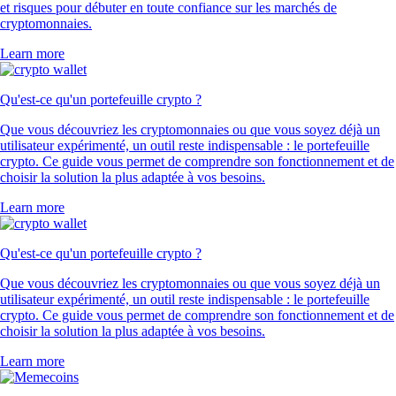
et risques pour débuter en toute confiance sur les marchés de
cryptomonnaies.
Learn more
Qu'est-ce qu'un portefeuille crypto ?
Que vous découvriez les cryptomonnaies ou que vous soyez déjà un
utilisateur expérimenté, un outil reste indispensable : le portefeuille
crypto. Ce guide vous permet de comprendre son fonctionnement et de
choisir la solution la plus adaptée à vos besoins.
Learn more
Qu'est-ce qu'un portefeuille crypto ?
Que vous découvriez les cryptomonnaies ou que vous soyez déjà un
utilisateur expérimenté, un outil reste indispensable : le portefeuille
crypto. Ce guide vous permet de comprendre son fonctionnement et de
choisir la solution la plus adaptée à vos besoins.
Learn more