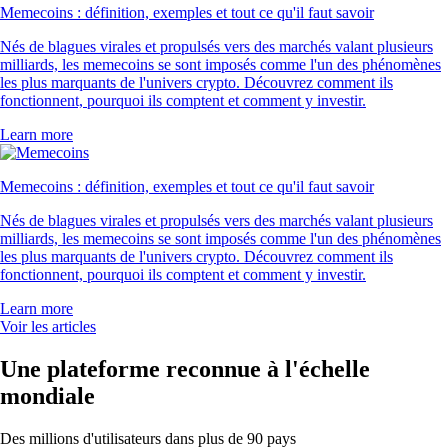
Memecoins : définition, exemples et tout ce qu'il faut savoir
Nés de blagues virales et propulsés vers des marchés valant plusieurs
milliards, les memecoins se sont imposés comme l'un des phénomènes
les plus marquants de l'univers crypto. Découvrez comment ils
fonctionnent, pourquoi ils comptent et comment y investir.
Learn more
Memecoins : définition, exemples et tout ce qu'il faut savoir
Nés de blagues virales et propulsés vers des marchés valant plusieurs
milliards, les memecoins se sont imposés comme l'un des phénomènes
les plus marquants de l'univers crypto. Découvrez comment ils
fonctionnent, pourquoi ils comptent et comment y investir.
Learn more
Voir les articles
Une plateforme reconnue à l'échelle
mondiale
Des millions d'utilisateurs dans plus de 90 pays