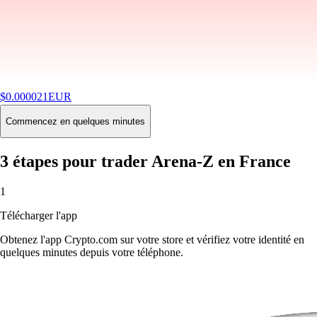
$
0.000021
EUR
-6.92
%
24H
Buy
Commencez en quelques minutes
3 étapes pour trader Arena-Z en France
1
Télécharger l'app
Obtenez l'app Crypto.com sur votre store et vérifiez votre identité en
quelques minutes depuis votre téléphone.