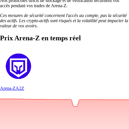
Nos protocoles stricts de stockage et de vérification sécurisent vos
accès pendant vos trades de Arena-Z.
Ces mesures de sécurité concernent l'accès au compte, pas la sécurité
des actifs. Les crypto-actifs sont risqués et la volatilité peut impacter la
valeur de vos avoirs.
Prix Arena-Z en temps réel
Arena-Z
A2Z