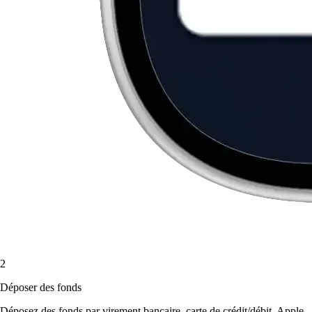
2
Déposer des fonds
Déposez des fonds par virement bancaire, carte de crédit/débit, Apple