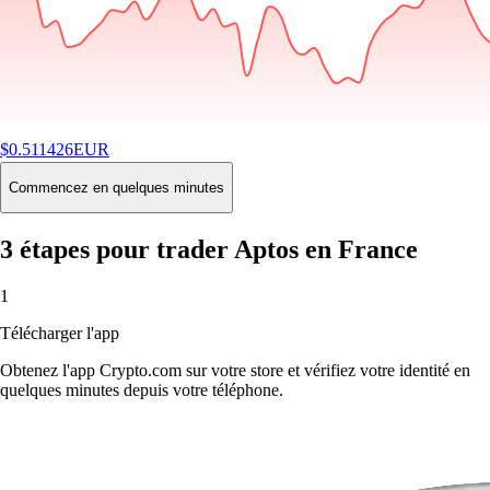
$
0.511426
EUR
-0.89
%
24H
Buy
Commencez en quelques minutes
3 étapes pour trader Aptos en France
1
Télécharger l'app
Obtenez l'app Crypto.com sur votre store et vérifiez votre identité en
quelques minutes depuis votre téléphone.