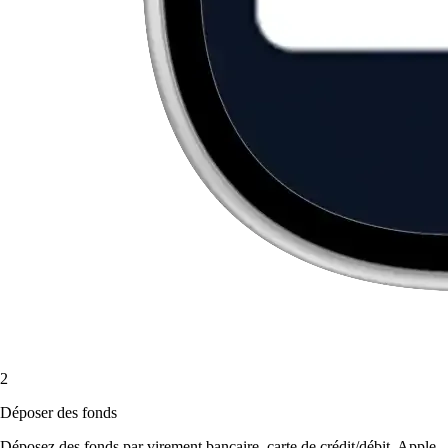
2
Déposer des fonds
Déposez des fonds par virement bancaire, carte de crédit/débit, Apple