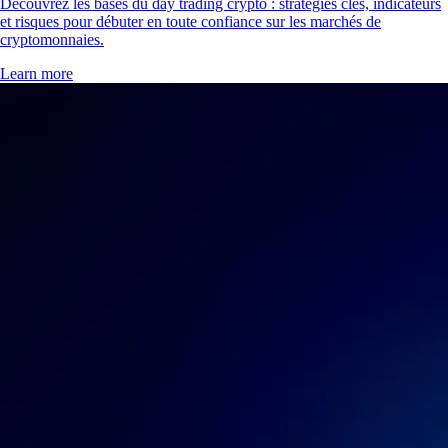
Découvrez les bases du day trading crypto : stratégies clés, indicateurs
et risques pour débuter en toute confiance sur les marchés de
cryptomonnaies.
Learn more