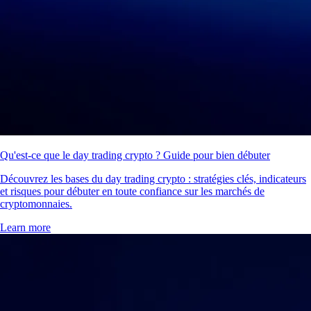
Qu'est-ce que le day trading crypto ? Guide pour bien débuter
Découvrez les bases du day trading crypto : stratégies clés, indicateurs
et risques pour débuter en toute confiance sur les marchés de
cryptomonnaies.
Learn more