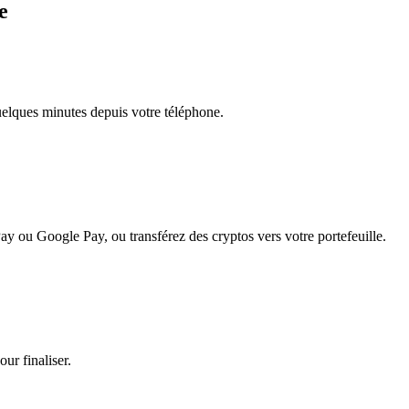
e
quelques minutes depuis votre téléphone.
ay ou Google Pay, ou transférez des cryptos vers votre portefeuille.
ur finaliser.