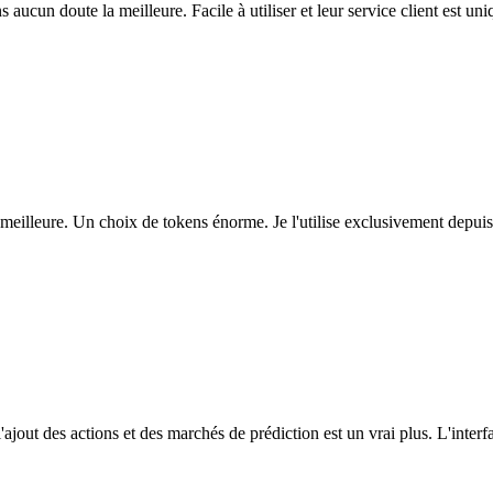
ns aucun doute la meilleure. Facile à utiliser et leur service client est u
eilleure. Un choix de tokens énorme. Je l'utilise exclusivement depuis
l'ajout des actions et des marchés de prédiction est un vrai plus. L'interfac