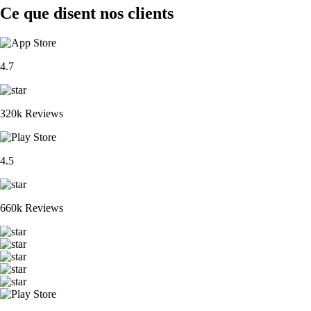
Ce que disent nos clients
4.7
320k Reviews
4.5
660k Reviews