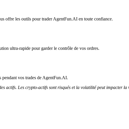
us offre les outils pour trader AgentFun.AI en toute confiance.
ion ultra-rapide pour garder le contrôle de vos ordres.
cès pendant vos trades de AgentFun.AI.
 actifs. Les crypto-actifs sont risqués et la volatilité peut impacter la 