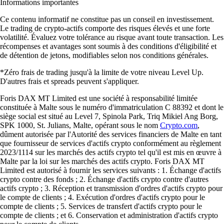
Informations importantes
Ce contenu informatif ne constitue pas un conseil en investissement.
Le trading de crypto-actifs comporte des risques élevés et une forte
volatilité. Évaluez votre tolérance au risque avant toute transaction. Les
récompenses et avantages sont soumis à des conditions d'éligibilité et
de détention de jetons, modifiables selon nos conditions générales.
*Zéro frais de trading jusqu'à la limite de votre niveau Level Up.
D'autres frais et spreads peuvent s'appliquer.
Foris DAX MT Limited est une société à responsabilité limitée
constituée à Malte sous le numéro d'immatriculation C 88392 et dont le
siège social est situé au Level 7, Spinola Park, Triq Mikiel Ang Borg,
SPK 1000, St. Julians, Malte, opérant sous le nom
Crypto.com
,
dûment autorisée par l'Autorité des services financiers de Malte en tant
que fournisseur de services d'actifs crypto conformément au règlement
2023/1114 sur les marchés des actifs crypto tel qu'il est mis en œuvre à
Malte par la loi sur les marchés des actifs crypto. Foris DAX MT
Limited est autorisé à fournir les services suivants : 1. Échange d'actifs
crypto contre des fonds ; 2. Échange d'actifs crypto contre d'autres
actifs crypto ; 3. Réception et transmission d'ordres d'actifs crypto pour
le compte de clients ; 4. Exécution d'ordres d'actifs crypto pour le
compte de clients ; 5. Services de transfert d'actifs crypto pour le
compte de clients ; et 6. Conservation et administration d'actifs crypto