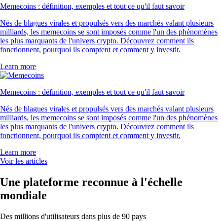
Memecoins : définition, exemples et tout ce qu'il faut savoir
Nés de blagues virales et propulsés vers des marchés valant plusieurs
milliards, les memecoins se sont imposés comme l'un des phénomènes
les plus marquants de l'univers crypto. Découvrez comment ils
fonctionnent, pourquoi ils comptent et comment y investir.
Learn more
Memecoins : définition, exemples et tout ce qu'il faut savoir
Nés de blagues virales et propulsés vers des marchés valant plusieurs
milliards, les memecoins se sont imposés comme l'un des phénomènes
les plus marquants de l'univers crypto. Découvrez comment ils
fonctionnent, pourquoi ils comptent et comment y investir.
Learn more
Voir les articles
Une plateforme reconnue à l'échelle
mondiale
Des millions d'utilisateurs dans plus de 90 pays