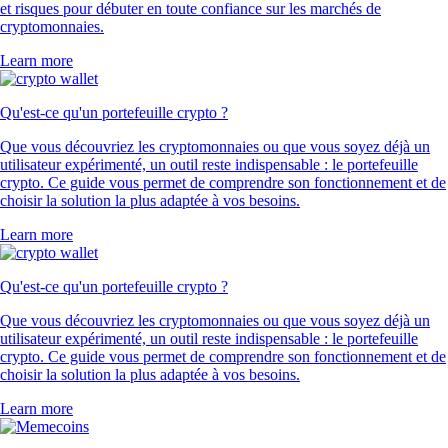
et risques pour débuter en toute confiance sur les marchés de
cryptomonnaies.
Learn more
Qu'est-ce qu'un portefeuille crypto ?
Que vous découvriez les cryptomonnaies ou que vous soyez déjà un
utilisateur expérimenté, un outil reste indispensable : le portefeuille
crypto. Ce guide vous permet de comprendre son fonctionnement et de
choisir la solution la plus adaptée à vos besoins.
Learn more
Qu'est-ce qu'un portefeuille crypto ?
Que vous découvriez les cryptomonnaies ou que vous soyez déjà un
utilisateur expérimenté, un outil reste indispensable : le portefeuille
crypto. Ce guide vous permet de comprendre son fonctionnement et de
choisir la solution la plus adaptée à vos besoins.
Learn more