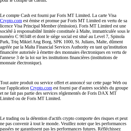
pour le compte de clients.
Le compte Cash est fourni par Foris MT Limited. La carte Visa
Crypto.com
est émise et promue par Foris MT Limited en vertu de sa
licence Visa Principal Member (émission). Foris MT Limited est une
société à responsabilité limitée constituée à Malte, immatriculée sous le
numéro C 90348 et dont le siège social est situé au Level 7, Spinola
Park, Triq Mikiel Ang Borg, SPK 1000, St. Julians, Malte, dûment
agréée par la Malta Financial Services Authority en tant qu'institution
financière autorisée à émettre des monnaies électroniques en vertu de
l'annexe 3 de la loi sur les institutions financières (institutions de
monnaie électronique).
Tout autre produit ou service offert et annoncé sur cette page Web ou
sur l'application
Crypto.com
est fourni par d'autres sociétés du groupe
et ne fait pas partie des services réglementés de Foris DAX MT
Limited ou de Foris MT Limited.
Le trading ou la détention d'actifs crypto comporte des risques et peut
ne pas convenir à tout le monde. Veuillez noter que les performances
passées ne garantissent pas les performances futures. Réfléchissez