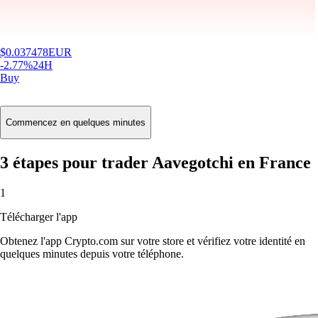
$
0.037478
EUR
-2.77
%
24H
Buy
Commencez en quelques minutes
3 étapes pour trader Aavegotchi en France
1
Télécharger l'app
Obtenez l'app Crypto.com sur votre store et vérifiez votre identité en
quelques minutes depuis votre téléphone.