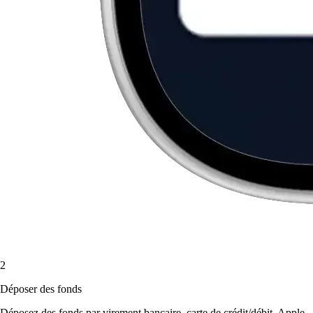
2
Déposer des fonds
Déposez des fonds par virement bancaire, carte de crédit/débit, Apple