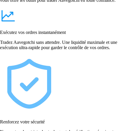
vous offre les outils pour trader Aavegotchi en toute confiance.
Exécutez vos ordres instantanément
Tradez Aavegotchi sans attendre. Une liquidité maximale et une
exécution ultra-rapide pour garder le contrôle de vos ordres.
Renforcez votre sécurité