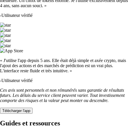
meilleure. Un choix de tokens énorme. Je l'utilise exclusivement depuis
4 ans, sans aucun souci. »
-
Utilisateur vérifié
« J'utilise l'app depuis 5 ans. Elle était déjà simple et axée crypto, mais
l'ajout des actions et des marchés de prédiction est un vrai plus.
L'interface reste fluide et très intuitive. »
-
Utilisateur vérifié
Ces avis sont personnels et non rémunérés sans garantie de résultats
futurs. Les délais du service client peuvent varier. Tout investissement
comporte des risques et la valeur peut monter ou descendre.
Télécharger l'app
Guides et ressources