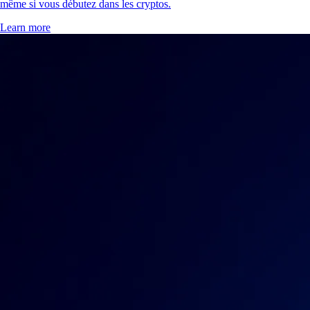
même si vous débutez dans les cryptos.
Learn more