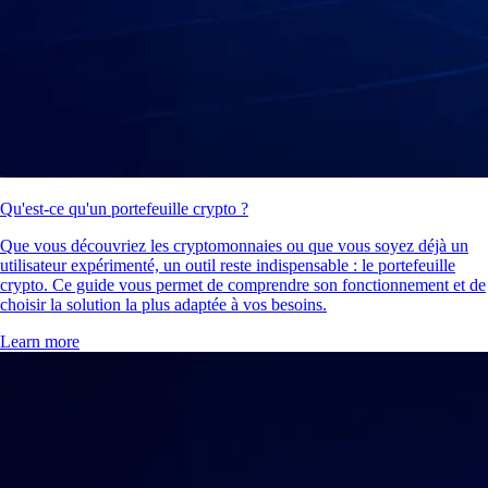
Qu'est-ce qu'un portefeuille crypto ?
Que vous découvriez les cryptomonnaies ou que vous soyez déjà un
utilisateur expérimenté, un outil reste indispensable : le portefeuille
crypto. Ce guide vous permet de comprendre son fonctionnement et de
choisir la solution la plus adaptée à vos besoins.
Learn more