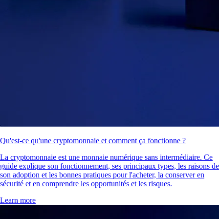
Qu'est-ce qu'une cryptomonnaie et comment ça fonctionne ?
La cryptomonnaie est une monnaie numérique sans intermédiaire. Ce
guide explique son fonctionnement, ses principaux types, les raisons de
son adoption et les bonnes pratiques pour l'acheter, la conserver en
sécurité et en comprendre les opportunités et les risques.
Learn more