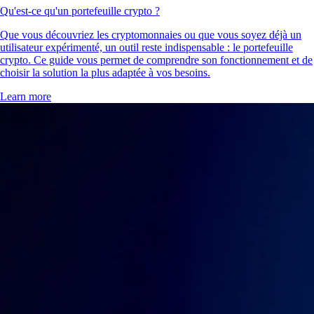
Qu'est-ce qu'un portefeuille crypto ?
Que vous découvriez les cryptomonnaies ou que vous soyez déjà un
utilisateur expérimenté, un outil reste indispensable : le portefeuille
crypto. Ce guide vous permet de comprendre son fonctionnement et de
choisir la solution la plus adaptée à vos besoins.
Learn more