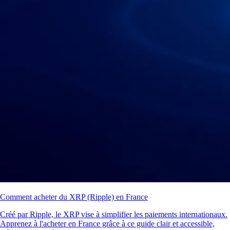
Comment acheter du XRP (Ripple) en France
Créé par Ripple, le XRP vise à simplifier les paiements internationaux.
Apprenez à l'acheter en France grâce à ce guide clair et accessible,