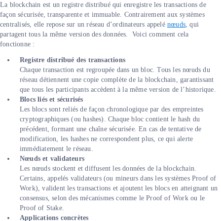
La blockchain est un registre distribué qui enregistre les transactions de
façon sécurisée, transparente et immuable. Contrairement aux systèmes
centralisés, elle repose sur un réseau d’ordinateurs appelé
nœuds
, qui
partagent tous la même version des données. Voici comment cela
fonctionne :
Registre distribué des transactions
Chaque transaction est regroupée dans un bloc. Tous les nœuds du
réseau détiennent une copie complète de la blockchain, garantissant
que tous les participants accèdent à la même version de l’historique.
Blocs liés et sécurisés
Les blocs sont reliés de façon chronologique par des empreintes
cryptographiques (ou hashes). Chaque bloc contient le hash du
précédent, formant une chaîne sécurisée. En cas de tentative de
modification, les hashes ne correspondent plus, ce qui alerte
immédiatement le réseau.
Nœuds et validateurs
Les nœuds stockent et diffusent les données de la blockchain.
Certains, appelés validateurs (ou mineurs dans les systèmes Proof of
Work), valident les transactions et ajoutent les blocs en atteignant un
consensus, selon des mécanismes comme le Proof of Work ou le
Proof of Stake.
Applications concrètes