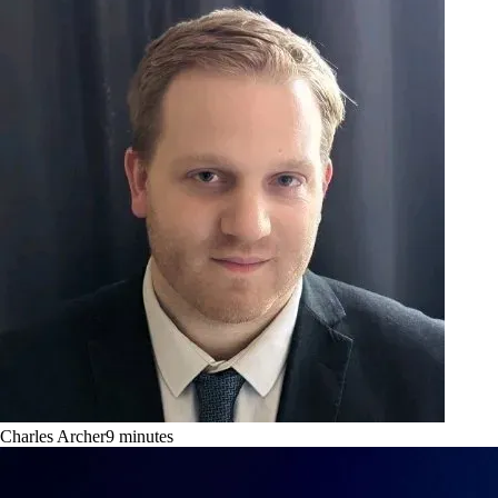
Charles Archer
9
minutes