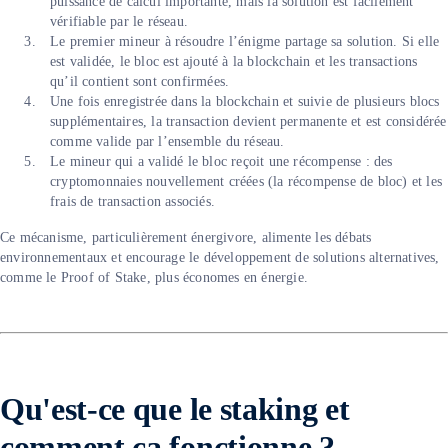
puissance de calcul importante, mais la solution est facilement
vérifiable par le réseau.
Le premier mineur à résoudre l’énigme partage sa solution. Si elle
est validée, le bloc est ajouté à la blockchain et les transactions
qu’il contient sont confirmées.
Une fois enregistrée dans la blockchain et suivie de plusieurs blocs
supplémentaires, la transaction devient permanente et est considérée
comme valide par l’ensemble du réseau.
Le mineur qui a validé le bloc reçoit une récompense : des
cryptomonnaies nouvellement créées (la récompense de bloc) et les
frais de transaction associés.
Ce mécanisme, particulièrement énergivore, alimente les débats
environnementaux et encourage le développement de solutions alternatives,
comme le Proof of Stake, plus économes en énergie.
Qu'est-ce que le staking et
comment ça fonctionne ?