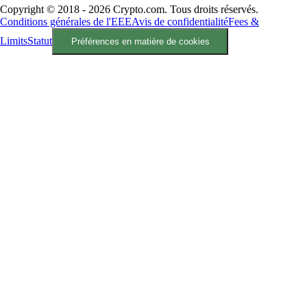
Copyright © 2018 - 2026 Crypto.com. Tous droits réservés.
Conditions générales de l'EEE
Avis de confidentialité
Fees &
Limits
Statut
Préférences en matière de cookies