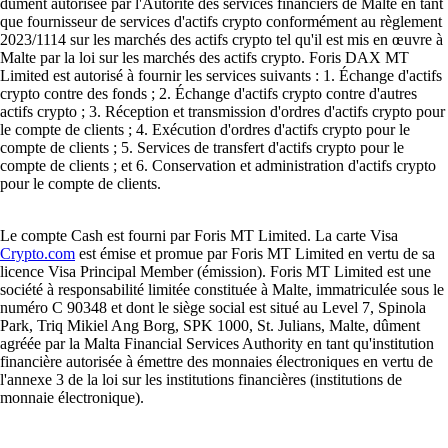
dûment autorisée par l'Autorité des services financiers de Malte en tant
que fournisseur de services d'actifs crypto conformément au règlement
2023/1114 sur les marchés des actifs crypto tel qu'il est mis en œuvre à
Malte par la loi sur les marchés des actifs crypto. Foris DAX MT
Limited est autorisé à fournir les services suivants : 1. Échange d'actifs
crypto contre des fonds ; 2. Échange d'actifs crypto contre d'autres
actifs crypto ; 3. Réception et transmission d'ordres d'actifs crypto pour
le compte de clients ; 4. Exécution d'ordres d'actifs crypto pour le
compte de clients ; 5. Services de transfert d'actifs crypto pour le
compte de clients ; et 6. Conservation et administration d'actifs crypto
pour le compte de clients.
Le compte Cash est fourni par Foris MT Limited. La carte Visa
Crypto.com
est émise et promue par Foris MT Limited en vertu de sa
licence Visa Principal Member (émission). Foris MT Limited est une
société à responsabilité limitée constituée à Malte, immatriculée sous le
numéro C 90348 et dont le siège social est situé au Level 7, Spinola
Park, Triq Mikiel Ang Borg, SPK 1000, St. Julians, Malte, dûment
agréée par la Malta Financial Services Authority en tant qu'institution
financière autorisée à émettre des monnaies électroniques en vertu de
l'annexe 3 de la loi sur les institutions financières (institutions de
monnaie électronique).