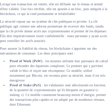
Lorsqu’une transaction est initiée, elle est diffusée sur le réseau et attend
d'être validée. Une fois vérifiée, elle est ajoutée à un bloc, puis intégrée à la
blockchain, ce qui la rend permanente et infalsifiable.
La sécurité repose sur un système de clés publiques et privées. La clé
publique agit comme une adresse permettant de recevoir des fonds, tandis
que la clé privée donne accès aux cryptomonnaies et permet de les dépenser.
Elle doit impérativement rester confidentielle : toute personne y ayant accès
peut contrôler les actifs associés.
Pour assurer la fiabilité du réseau, les blockchains s’appuient sur des
mécanismes de consensus. Les deux principaux sont :
Proof of Work (PoW)
: les mineurs utilisent leur puissance de calcul
pour résoudre des équations complexes. Le premier qui y parvient
valide le bloc et reçoit une récompense. Ce modèle, utilisé
notamment par Bitcoin, est reconnu pour sa sécurité, mais il est très
énergivore.
Proof of Stake (PoS)
: les validateurs sont sélectionnés en fonction
de la quantité de cryptomonnaies qu’ils bloquent en garantie («
staking »). Ce modèle consomme beaucoup moins d’énergie, permet
des transactions plus rapides et est adopté par de nombreux réseaux,
dont Ethereum.